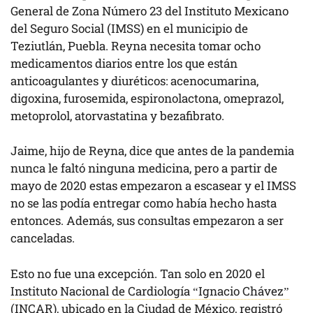
General de Zona Número 23 del Instituto Mexicano
del Seguro Social (IMSS) en el municipio de
Teziutlán, Puebla. Reyna necesita tomar ocho
medicamentos diarios entre los que están
anticoagulantes y diuréticos: acenocumarina,
digoxina, furosemida, espironolactona, omeprazol,
metoprolol, atorvastatina y bezafibrato.
Jaime, hijo de Reyna, dice que antes de la pandemia
nunca le faltó ninguna medicina, pero a partir de
mayo de 2020 estas empezaron a escasear y el IMSS
no se las podía entregar como había hecho hasta
entonces. Además, sus consultas empezaron a ser
canceladas.
Esto no fue una excepción. Tan solo en 2020 el
Instituto Nacional de Cardiología “Ignacio Chávez”
(INCAR)
, ubicado en la Ciudad de México, registró