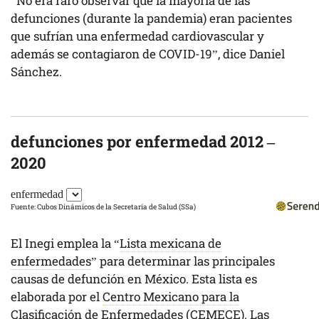
“No era raro observar que la mayoría de las
defunciones (durante la pandemia) eran pacientes
que sufrían una enfermedad cardiovascular y
además se contagiaron de COVID-19”, dice Daniel
Sánchez.
defunciones por enfermedad 2012 –
2020
enfermedad
Fuente:
Cubos Dinámicos de la Secretaría de Salud (SSa)
El Inegi emplea la “
Lista mexicana de
enfermedades
” para determinar las principales
causas de defunción en México. Esta lista es
elaborada por el
Centro Mexicano para la
Clasificación de Enfermedades (CEMECE)
. Las