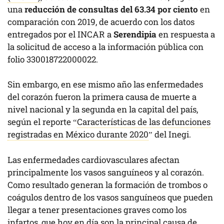
una
reducción de consultas del 63.34 por ciento
en
comparación con 2019, de acuerdo con los datos
entregados por el INCAR a
Serendipia
en respuesta a
la solicitud de acceso a la información pública con
folio 330018722000022.
Sin embargo, en ese mismo año las enfermedades
del corazón fueron la primera causa de muerte a
nivel nacional y la segunda en la capital del país,
según el reporte “
Características de las defunciones
registradas en México durante 2020
” del Inegi.
Las enfermedades cardiovasculares afectan
principalmente los vasos sanguíneos y al corazón.
Como resultado generan la formación de trombos o
coágulos dentro de los vasos sanguíneos que pueden
llegar a tener presentaciones graves como los
infartos, que hoy en día son la principal causa de