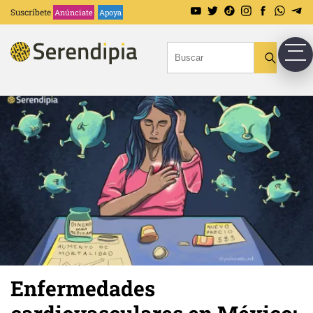
Suscríbete
Anúnciate
Apoya
Enfermedades