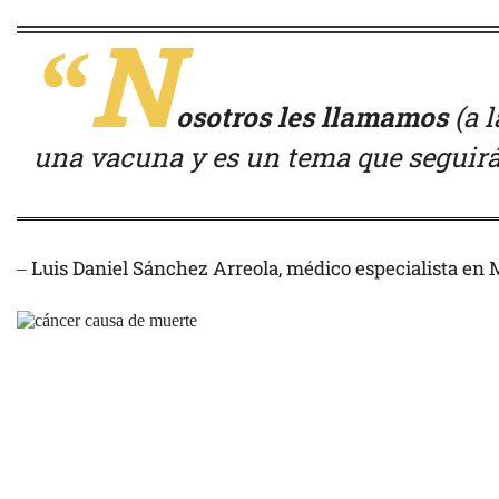
“N
osotros les llamamos
(a 
una vacuna y es un tema que seguir
– Luis Daniel Sánchez Arreola, médico especialista en