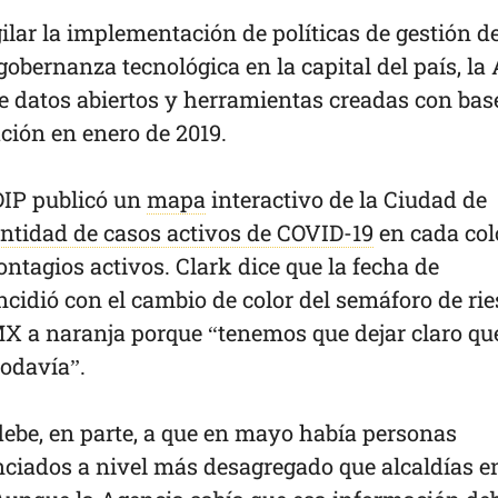
ilar la implementación de políticas de gestión d
gobernanza tecnológica en la capital del país, la
e datos abiertos y herramientas creadas con bas
ción en enero de 2019.
ADIP publicó un
mapa
interactivo de la Ciudad de
ntidad de casos activos de COVID-19
en cada col
ntagios activos. Clark dice que la fecha de
cidió con el cambio de color del semáforo de ri
X a naranja porque “tenemos que dejar claro que
todavía”.
debe, en parte, a que en mayo había personas
nciados a nivel más desagregado que alcaldías en