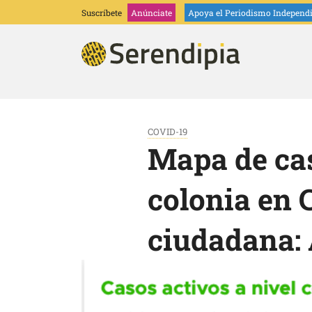
Suscríbete
Anúnciate
Apoya
el Periodismo Independ
COVID-19
Mapa de cas
colonia en
ciudadana: