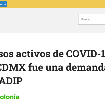
iente
os activos de COVID-1
 CDMX fue una demand
 ADIP