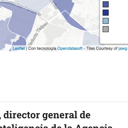
 director general de
nteligencia de la
Agencia