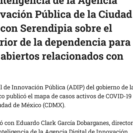
ovación Pública de la Ciudad
con Serendipia sobre el
erior de la dependencia para
abiertos relacionados con
l de Innovación Pública (ADIP) del gobierno de l
o publicó el mapa de casos activos de COVID-19
iudad de México (CDMX).
ó con Eduardo Clark García Dobarganes, director
nteligencia de la Agencia Digital de Innovación