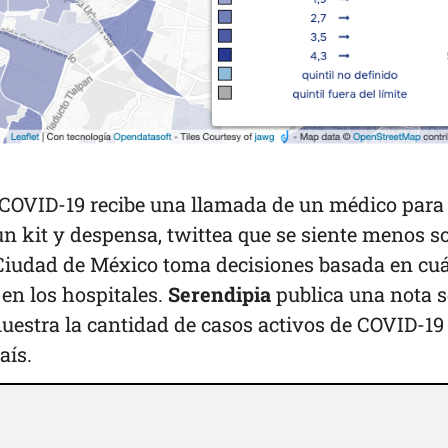
COVID-19 recibe una llamada de un médico para
 un kit y despensa, twittea que se siente menos so
a Ciudad de México toma decisiones basada en cu
en los hospitales.
Serendipia
publica una nota s
estra la cantidad de casos activos de COVID-19
aís.