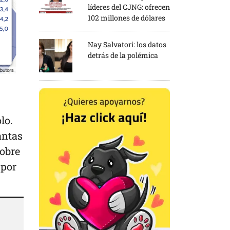
líderes del CJNG: ofrecen
102 millones de dólares
Nay Salvatori: los datos
detrás de la polémica
lo.
ántas
obre
 por