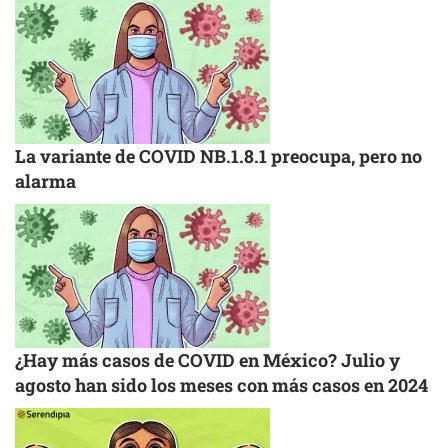
La variante de COVID NB.1.8.1 preocupa, pero no
alarma
¿Hay más casos de COVID en México? Julio y
agosto han sido los meses con más casos en 2024