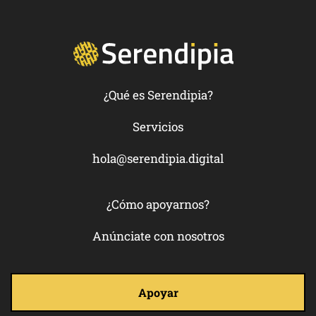
¿Qué es Serendipia?
Servicios
hola@serendipia.digital
¿Cómo apoyarnos?
Anúnciate con nosotros
Apoyar