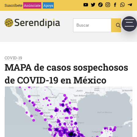
Suscríbete
Anúnciate
Apoya
COVID-19
MAPA de casos sospechosos
de COVID-19 en México