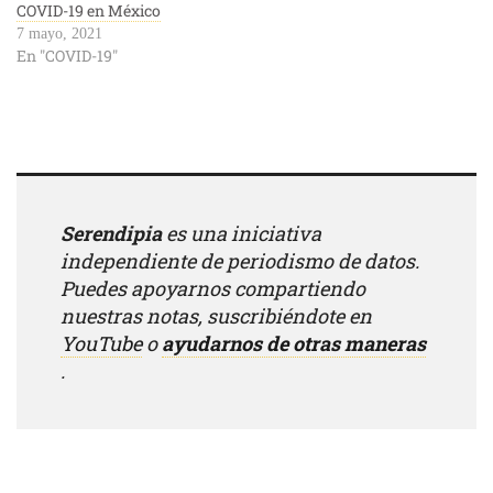
COVID-19 en México
7 mayo, 2021
En "COVID-19"
Serendipia
es una iniciativa
independiente de periodismo de datos.
Puedes apoyarnos compartiendo
nuestras notas, suscribiéndote en
YouTube
o
ayudarnos de otras maneras
.