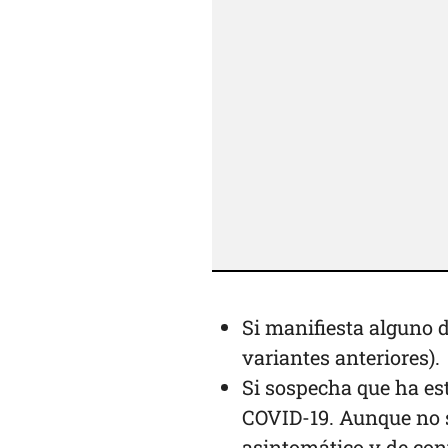
Si manifiesta alguno 
variantes anteriores).
Si sospecha que ha es
COVID-19. Aunque no s
asintomático y de con