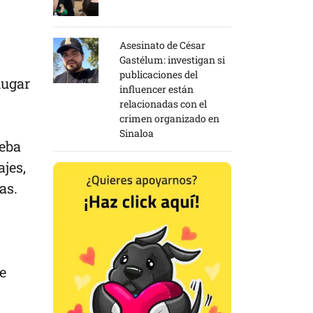
Asesinato de César
Gastélum: investigan si
publicaciones del
lugar
influencer están
relacionadas con el
crimen organizado en
Sinaloa
ueba
ajes,
nas.
e