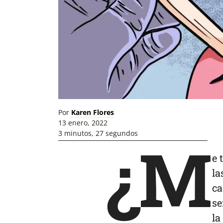
Por
Karen Flores
13 enero, 2022
3 minutos, 27 segundos
¿M
e 
la
ca
se
la