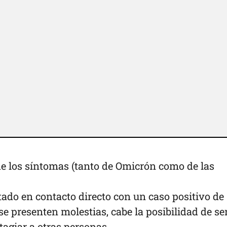
de los síntomas (tanto de Omicrón como de las
tado en contacto directo con un caso positivo de
e presenten molestias, cabe la posibilidad de se
tagiar a otras personas.