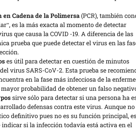
 en Cadena de la Polimersa
(PCR), también con
r”, es la más exacta al momento de detectar
virus que causa la COVID -19. A diferencia de las
ica prueba que puede detectar el virus en las fas
ección.
os
es útil para detectar en cuestión de minutos
 del virus SARS-CoV-2. Esta prueba se recomien
encuentra en la fase más infecciosa de la enferm
 mayor probabilidad de obtener un falso negativ
rpos
sirve sólo para detectar si una persona ha e
sarrollado defensas contra este virus. Aunque no
o definitivo pues no es su función principal, e
ndicar si la infección todavía está activa en el