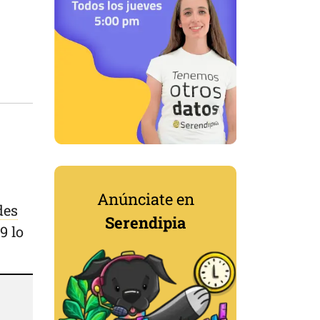
Anúnciate en
des
Serendipia
9 lo