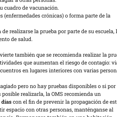
su cuadro de vacunación.
es (enfermedades crónicas) o forma parte de la
n de realizarse la prueba por parte de su escuela, 
ento de salud.
ierte también que se recomienda realizar la pr
ctividades que aumentan el riesgo de contagio: vi
cuentros en lugares interiores con varias perso
agiado pero no hay pruebas disponibles o si por
s posible realizarla, la OMS recomienda un
 días
con el fin de prevenir la propagación de est
tir espacio con otras personas, manténganse al