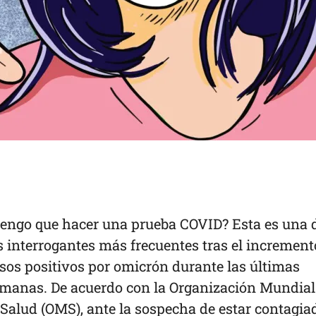
tengo que hacer una prueba COVID? Esta es una 
s interrogantes más frecuentes tras el increment
sos positivos por omicrón durante las últimas
manas. De acuerdo con la Organización Mundial
 Salud (OMS), ante la sospecha de estar contagia