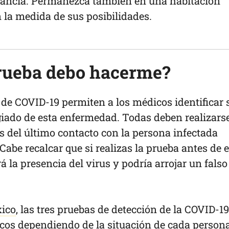
tancia. Permanezca también en una habitación
 la medida de sus posibilidades.
prueba debo hacerme?
de COVID-19 permiten a los médicos identificar 
iado de esta enfermedad. Todas deben realizarse
 del último contacto con la persona infectada
 Cabe recalcar que si realizas la prueba antes de 
rá la presencia del virus y podría arrojar un falso
xico
, las tres pruebas de detección de la COVID-19
icos dependiendo de la situación de cada persona