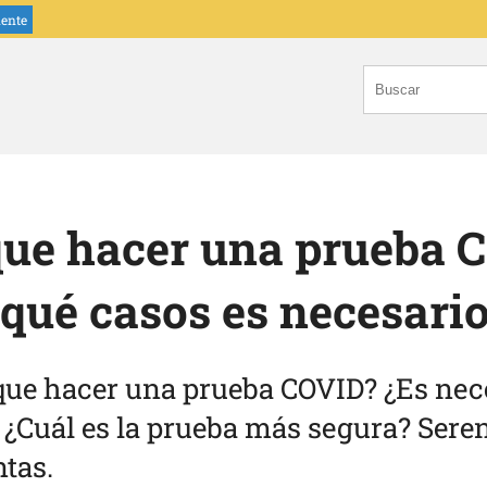
iente
que hacer una prueba 
qué casos es necesari
ue hacer una prueba COVID? ¿Es nece
 ¿Cuál es la prueba más segura? Sere
ntas.