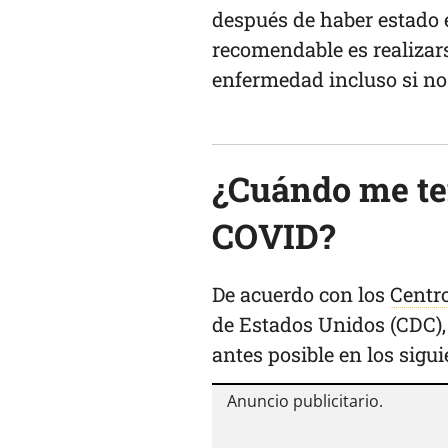
después de haber estado 
recomendable es realizars
enfermedad incluso si no
¿Cuándo me te
COVID?
De acuerdo con los
Centro
de Estados Unidos (CDC), 
antes posible en los sigu