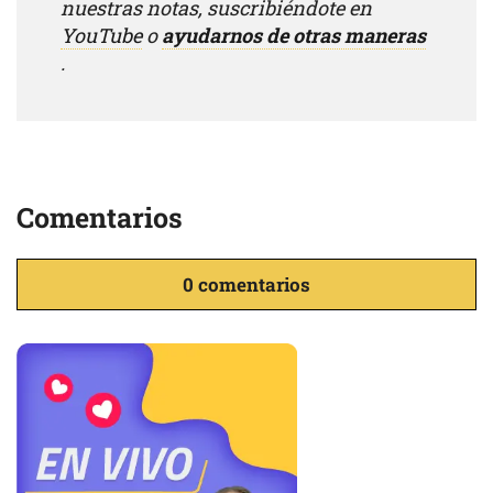
nuestras notas, suscribiéndote en
YouTube
o
ayudarnos de otras maneras
.
Comentarios
0 comentarios