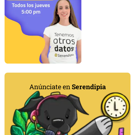
Anúnciate en
Serendipia