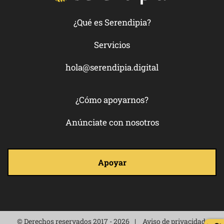
¿Qué es Serendipia?
Servicios
hola@serendipia.digital
¿Cómo apoyarnos?
Anúnciate con nosotros
Apoyar
© Derechos reservados 2017 - 2026
Aviso de privacidad