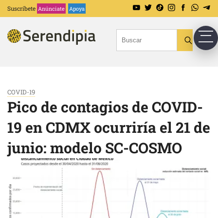
Suscríbete
Anúnciate
Apoya
COVID-19
Pico de contagios de COVID-
19 en CDMX ocurriría el 21 de
junio: modelo SC-COSMO