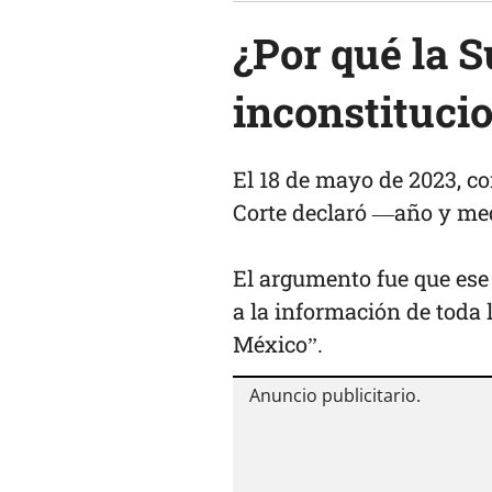
¿Por qué la 
inconstituci
El 18 de mayo de 2023, co
Corte declaró —año y med
El argumento fue que ese 
a la información de toda 
México”.