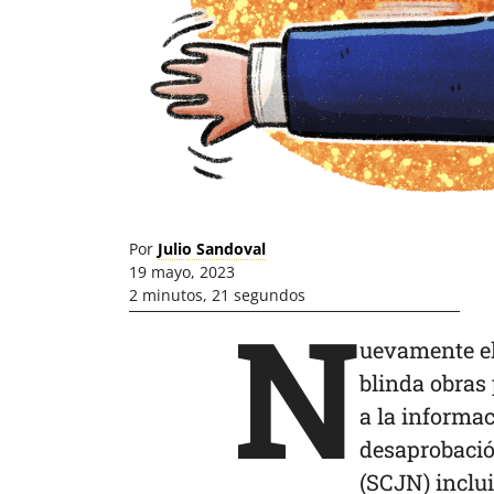
Por
Julio Sandoval
19 mayo, 2023
2 minutos, 21 segundos
N
uevamente e
blinda obras 
a la informac
desaprobació
(SCJN) inclui