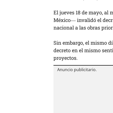
El jueves 18 de mayo, al
México— invalidó el decr
nacional a las obras prio
Sin embargo, el mismo día
decreto en el mismo senti
proyectos.