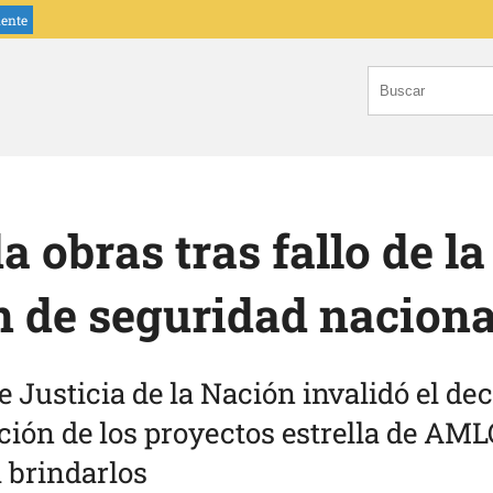
iente
obras tras fallo de la 
 de seguridad nacional
 Justicia de la Nación invalidó el de
ción de los proyectos estrella de AMLO
a brindarlos