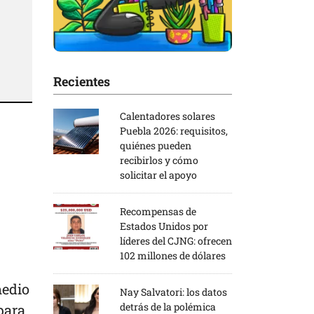
Recientes
Calentadores solares
Puebla 2026: requisitos,
quiénes pueden
recibirlos y cómo
solicitar el apoyo
Recompensas de
Estados Unidos por
líderes del CJNG: ofrecen
102 millones de dólares
medio
Nay Salvatori: los datos
detrás de la polémica
para