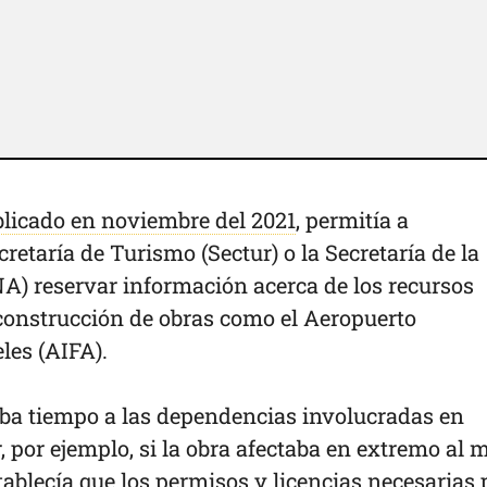
blicado en noviembre del 2021
, permitía a
etaría de Turismo (Sectur) o la Secretaría de la
) reservar información acerca de los recursos
 construcción de obras como el Aeropuerto
les (AIFA).
raba tiempo a las dependencias involucradas en
 por ejemplo, si la obra afectaba en extremo al 
ablecía que los permisos y licencias necesarias 