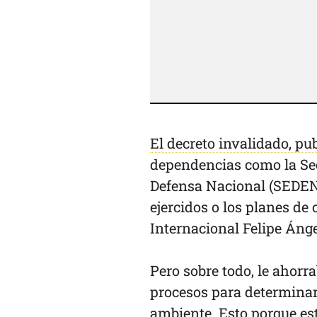
El decreto invalidado, pu
dependencias como la Secr
Defensa Nacional (SEDENA
ejercidos o los planes de
Internacional Felipe Ánge
Pero sobre todo, le ahor
procesos para determinar,
ambiente. Esto porque est