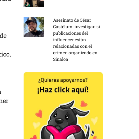
Asesinato de César
Gastélum: investigan si
publicaciones del
 de
influencer están
relacionadas con el
crimen organizado en
tico,
Sinaloa
n
ner
a