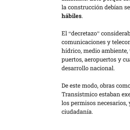
la construcción debían s
hábiles
.
El “decretazo” considerab
comunicaciones y telecom
hídrico, medio ambiente, tu
puertos, aeropuertos y cu
desarrollo nacional.
De este modo, obras como 
Transístmico estaban exe
los permisos necesarios, 
ciudadanía.