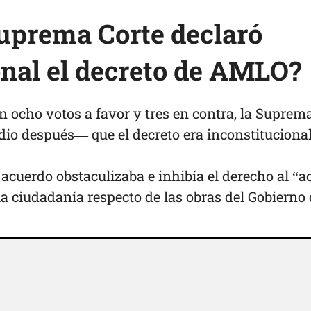
Suprema Corte declaró
onal el decreto de AMLO?
n ocho votos a favor y tres en contra, la Suprem
io después— que el decreto era inconstituciona
acuerdo obstaculizaba e inhibía el derecho al “a
la ciudadanía respecto de las obras del Gobierno