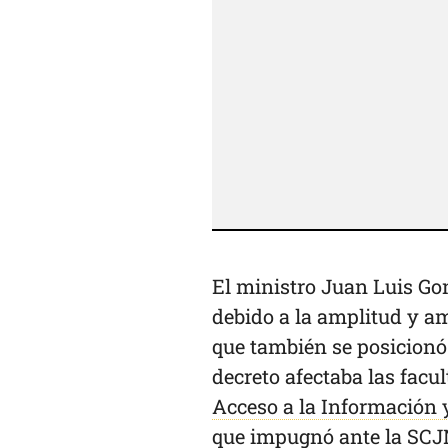
El ministro Juan Luis Go
debido a la amplitud y a
que también se posicionó 
decreto afectaba las facu
Acceso a la Información 
que impugnó ante la SCJN