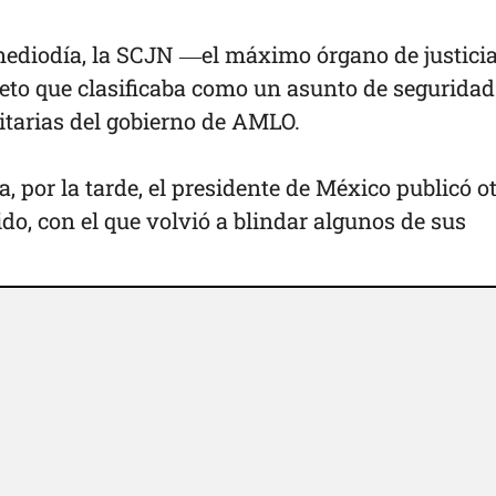
 mediodía, la SCJN —el máximo órgano de justici
eto que clasificaba como un asunto de seguridad
ritarias del gobierno de AMLO.
, por la tarde, el presidente de México publicó o
do, con el que volvió a blindar algunos de sus