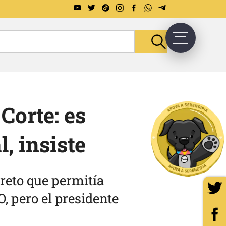
Corte: es
, insiste
creto que permitía
, pero el presidente