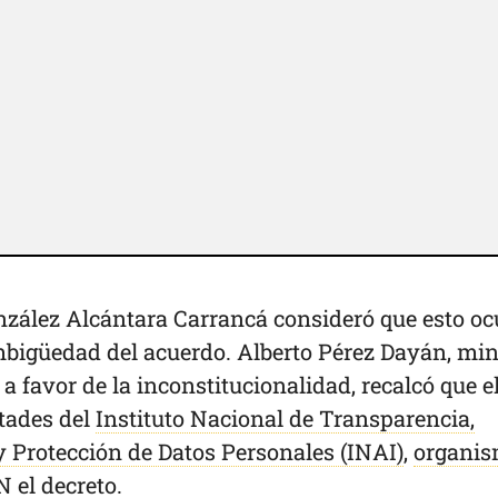
nzález Alcántara Carrancá consideró que esto oc
mbigüedad del acuerdo. Alberto Pérez Dayán, min
a favor de la inconstitucionalidad, recalcó que e
ltades del
Instituto Nacional de Transparencia,
y Protección de Datos Personales (INAI)
,
organi
 el decreto.