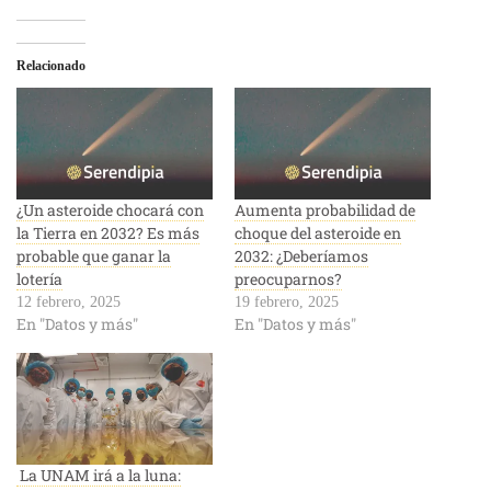
Relacionado
¿Un asteroide chocará con
Aumenta probabilidad de
la Tierra en 2032? Es más
choque del asteroide en
probable que ganar la
2032: ¿Deberíamos
lotería
preocuparnos?
12 febrero, 2025
19 febrero, 2025
En "Datos y más"
En "Datos y más"
La UNAM irá a la luna: