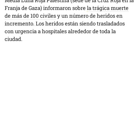
Media Luna Roja Palestina (sede de la Cruz Roja en la
Franja de Gaza) informaron sobre
la trágica muerte
de más de 100 civiles
y un número de heridos en
incremento. Los heridos están siendo trasladados
con urgencia a hospitales alrededor de toda la
ciudad.