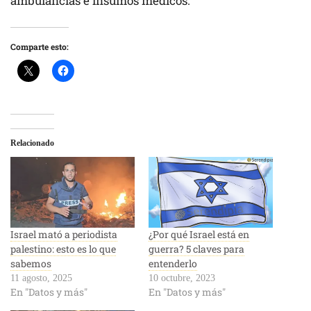
ambulancias e insumos médicos.
Comparte esto:
Relacionado
Israel mató a periodista
¿Por qué Israel está en
palestino: esto es lo que
guerra? 5 claves para
sabemos
entenderlo
11 agosto, 2025
10 octubre, 2023
En "Datos y más"
En "Datos y más"