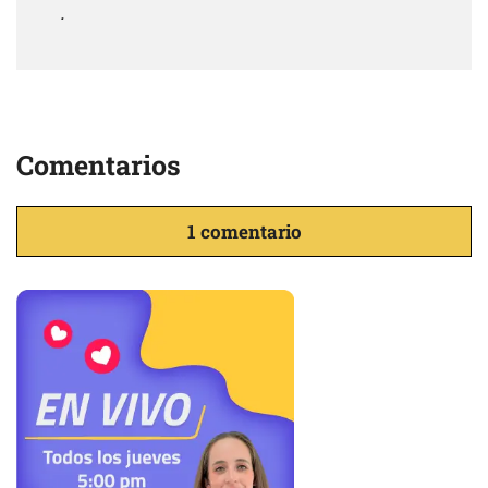
.
Comentarios
1 comentario