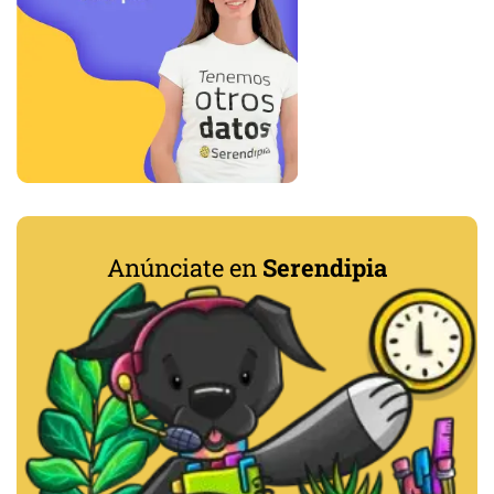
Anúnciate en
Serendipia