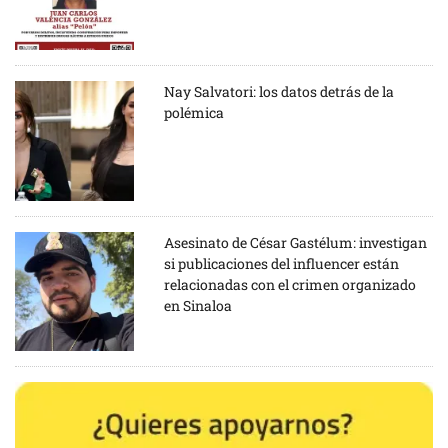
Nay Salvatori: los datos detrás de la
polémica
Asesinato de César Gastélum: investigan
si publicaciones del influencer están
relacionadas con el crimen organizado
en Sinaloa