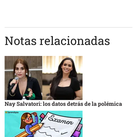
Notas relacionadas
Nay Salvatori: los datos detrás de la polémica