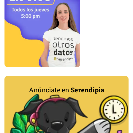
Anúnciate en
Serendipia