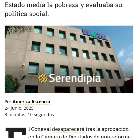
Estado medía la pobreza y evaluaba su
política social.
Por
América Ascencio
24 junio, 2025
3 minutos, 10 segundos
l Coneval
desaparecerá
tras la aprobación
en la
Cámara de Diputados
de una reforma