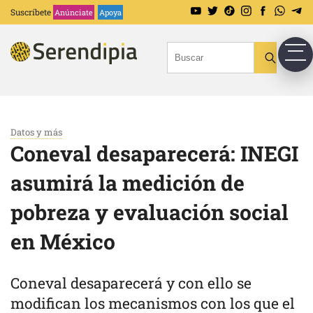
Suscríbete
Anúnciate
Apoya
Datos y más
Coneval desaparecerá: INEGI
asumirá la medición de
pobreza y evaluación social
en México
Coneval desaparecerá y con ello se
modifican los mecanismos con los que el