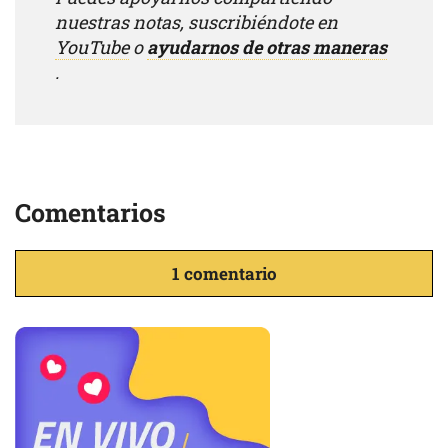
nuestras notas, suscribiéndote en
YouTube
o
ayudarnos de otras maneras
.
Comentarios
1 comentario