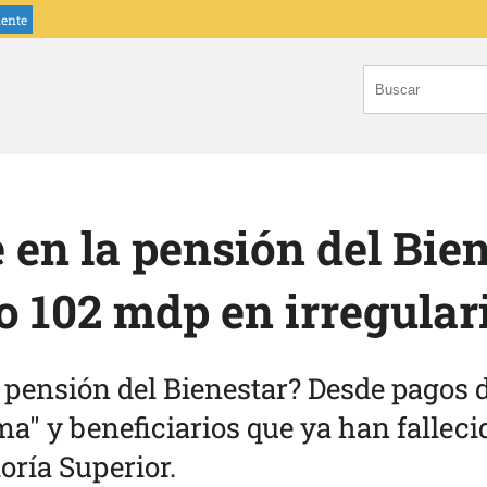
iente
 en la pensión del Bie
o 102 mdp en irregular
a pensión del Bienestar? Desde pagos 
a" y beneficiarios que ya han fallecid
oría Superior.