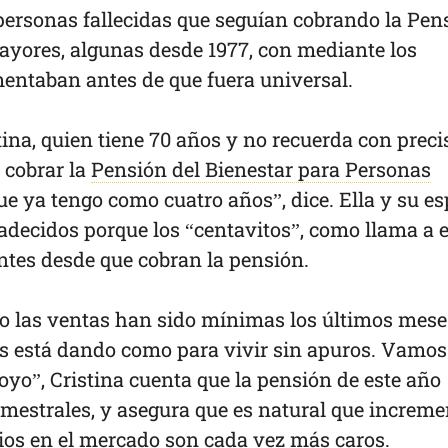
 personas fallecidas que seguían cobrando la Pen
yores, algunas desde 1977, con mediante los
entaban antes de que fuera universal.
stina, quien tiene 70 años y no recuerda con preci
 cobrar la
Pensión del Bienestar para Personas
que ya tengo como cuatro años”, dice. Ella y su e
adecidos porque los “centavitos”, como llama a e
entes desde que cobran la pensión.
ro las ventas han sido mínimas los últimos mese
os está dando como para vivir sin apuros. Vamos
yo”, Cristina cuenta que la pensión de este año
imestrales, y asegura que es natural que increme
cios en el mercado son cada vez más caros.