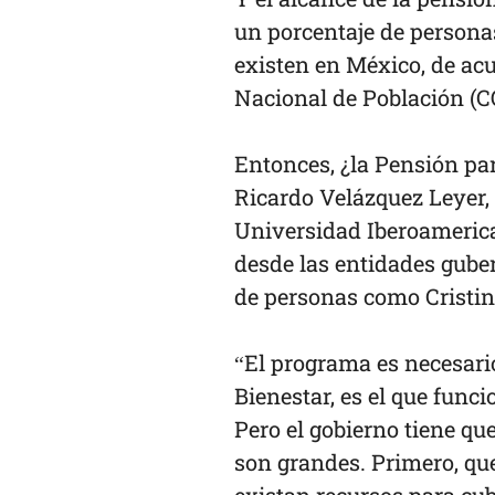
un porcentaje de persona
existen en México, de ac
Nacional de Población (
Entonces, ¿la Pensión par
Ricardo Velázquez Leyer, 
Universidad Iberoamerica
desde las entidades guber
de personas como Cristi
“El programa es necesario
Bienestar, es el que func
Pero el gobierno tiene que
son grandes. Primero, que