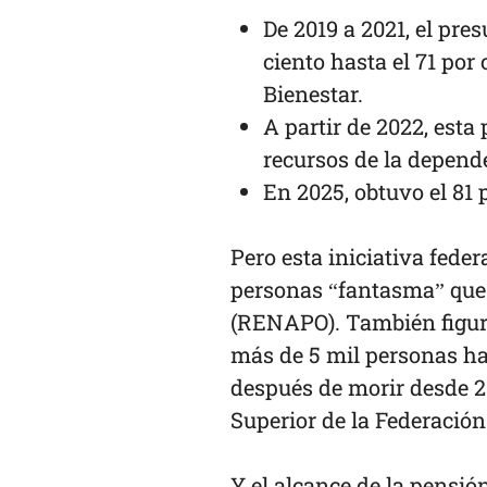
De 2019 a 2021, el pre
ciento hasta el 71 por 
Bienestar.
A partir de 2022, esta
recursos de la depend
En 2025, obtuvo el 81 
Pero esta iniciativa fede
personas “fantasma” que 
(RENAPO). También figura
más de 5 mil personas h
después de morir desde 20
Superior de la Federación
Y el alcance de la pensi