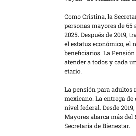
Como Cristina, la Secreta
personas mayores de 65 a
2025. Después de 2019, tr
el estatus económico, el 
beneficiarios. La Pensió
atender a todos y cada u
etario.
La pensión para adultos 
mexicano. La entrega de 
nivel federal. Desde 201
Mayores abarca más del 6
Secretaría de Bienestar.