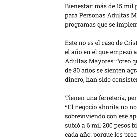
Bienestar: más de 15 mil
para Personas Adultas Ma
programas que se implem
Este no es el caso de Cri
el año en el que empezó a
Adultas Mayores
: “creo 
de 80 años se sienten agr
dinero, han sido consist
Tienen una ferretería, pe
“El negocio ahorita no n
sobreviviendo con ese apo
subió a 6 mil 200 pesos b
cada año, porque los pre