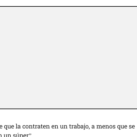
 que la contraten en un trabajo, a menos que se
en un súper”.