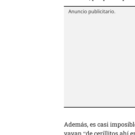
Además, es casi imposible
vayan “de cerillitos ahí 