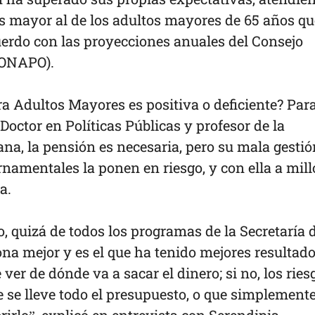
s mayor al de los adultos mayores de 65 años qu
uerdo con las proyecciones anuales del Consejo
CONAPO).
a Adultos Mayores es positiva o deficiente? Par
Doctor en Políticas Públicas y profesor de la
na, la pensión es necesaria, pero su mala gestió
namentales la ponen en riesgo, y con ella a mil
na.
, quizá de todos los programas de la Secretaría 
iona mejor y es el que ha tenido mejores resultado
 ver de dónde va a sacar el dinero; si no, los ries
 se lleve todo el presupuesto, o que simplement