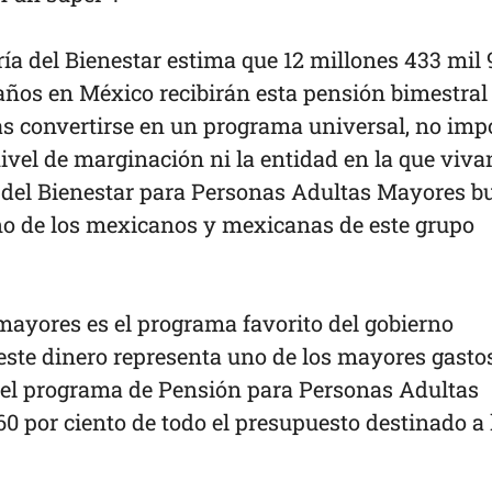
ría del Bienestar estima que 12 millones 433 mil
ños en México recibirán esta pensión bimestral
as convertirse en un programa universal, no imp
nivel de marginación ni la entidad en la que viva
n del Bienestar para Personas Adultas Mayores b
no de los mexicanos y mexicanas de este grupo
mayores es el programa favorito del gobierno
este dinero representa uno de los mayores gasto
9, el programa de Pensión para Personas Adultas
0 por ciento de todo el presupuesto destinado a 