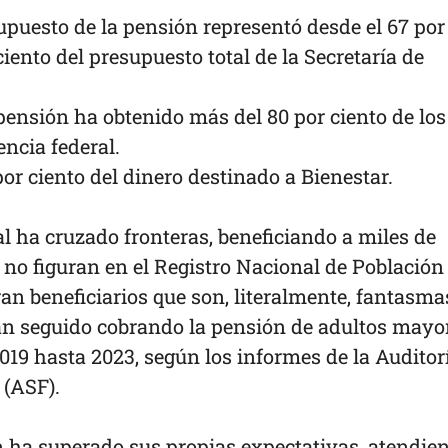
supuesto de la pensión representó desde el 67 por
ciento del presupuesto total de la Secretaría de
 pensión ha obtenido más del 80 por ciento de los
encia federal.
por ciento del dinero destinado a Bienestar.
ral ha cruzado fronteras, beneficiando a miles de
no figuran en el Registro Nacional de Población
n beneficiarios que son, literalmente, fantasma
an seguido cobrando la pensión de adultos mayo
19 hasta 2023, según los informes de la Auditor
 (ASF).
ón ha superado sus propias expectativas, atendie