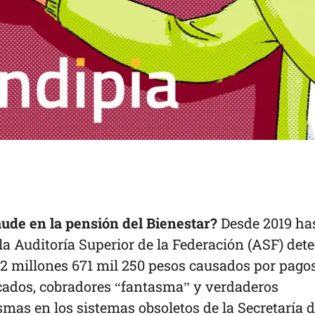
aude en la pensión del Bienestar?
Desde 2019 ha
la Auditoría Superior de la Federación (ASF) dete
02 millones 671 mil 250 pesos causados por pago
cados, cobradores “fantasma” y verdaderos
smas en los sistemas obsoletos de la Secretaría 