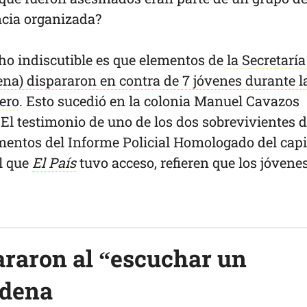
cia organizada?
cho indiscutible es que elementos de
la Secretaría
na) dispararon en contra de 7 jóvenes durante l
ero
. Esto sucedió en la colonia Manuel Cavazos
El testimonio de uno de los dos sobrevivientes d
entos del Informe Policial Homologado del cap
l que
El País
tuvo acceso, refieren que los jóvene
araron al “escuchar un
edena