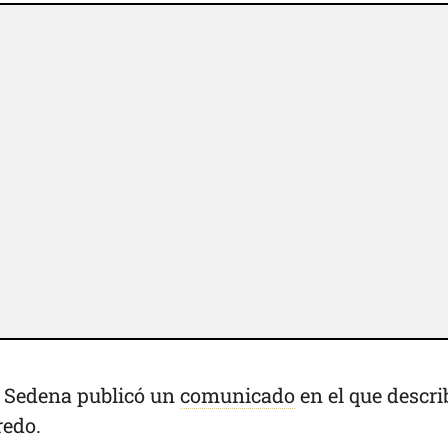
la Sedena publicó un
comunicado
en el que descri
redo.