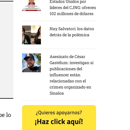
Estados Unidos por
líderes del CJNG: ofrecen
102 millones de dólares
Nay Salvatori: los datos
detrás de la polémica
Asesinato de César
Gastélum: investigan si
publicaciones del
influencer están
relacionadas con el
crimen organizado en
Sinaloa
be lo