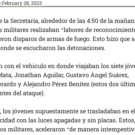
)
February 28, 2023
e la Secretaría, alrededor de las 4:50 de la mañan
s militares realizaban “labores de reconocimient
ron disparos de armas de fuego. Esto hizo que s
 donde se escucharon las detonaciones.
n con el vehículo en donde viajaban los siete jóv
Mata, Jonathan Aguilar, Gustavo Ángel Suárez,
Gerardo y Alejandro Pérez Benítez (estos dos últi
ntes del ataque).
, los jóvenes supuestamente se trasladaban en e
cidad con las luces apagadas y sin placas. Estos,
los militares, aceleraron “de manera intempestiv