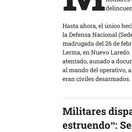
delincuen
Hasta ahora, el único he
la Defensa Nacional (Sede
madrugada del 26 de febr
Lerma, en Nuevo Laredo. 
atentado, aunado a docum
al mando del operativo, a
eran civiles desarmados.
Militares disp
estruendo”: S