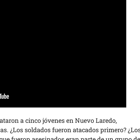
mataron a cinco jóvenes en Nuevo Laredo,
s. ¿Los soldados fueron atacados primero? ¿Lo
ue fueron asesinados eran parte de un grupo de