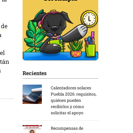
 de
a
el
itán
s
Recientes
Calentadores solares
Puebla 2026: requisitos,
quiénes pueden
recibirlos y cómo
solicitar el apoyo
Recompensas de