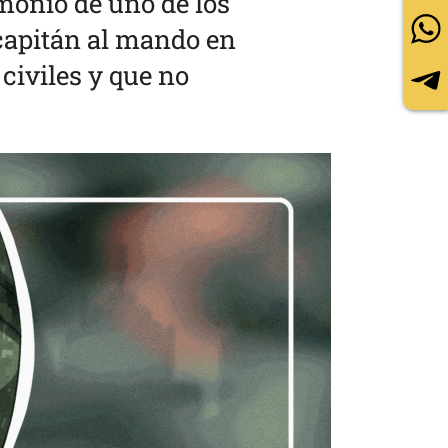
monio de uno de los
 capitán al mando en
civiles y que no