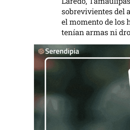
Laredo, Tamaulipas,
sobrevivientes del 
el momento de los h
tenían armas ni dr