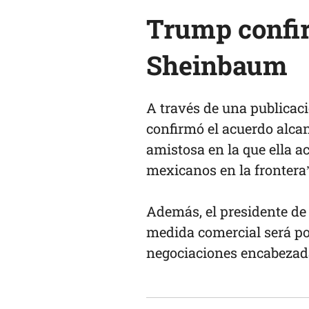
Trump confi
Sheinbaum
A través de una publicaci
confirmó el acuerdo alc
amistosa en la que ella a
mexicanos en la frontera
Además, el presidente de
medida comercial será por
negociaciones encabezada