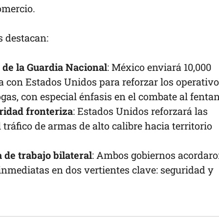
omercio.
s destacan:
 de la Guardia Nacional
: México enviará 10,000
a con Estados Unidos para reforzar los operativ
ogas, con especial énfasis en el combate al fentan
ridad fronteriza
: Estados Unidos reforzará las
 tráfico de armas de alto calibre hacia territorio
de trabajo bilateral
: Ambos gobiernos acordar
inmediatas en dos vertientes clave: seguridad y