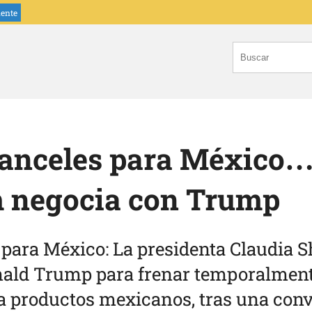
iente
anceles para México…
 negocia con Trump
 para México: La presidenta Claudia
ald Trump para frenar temporalment
a productos mexicanos, tras una conv