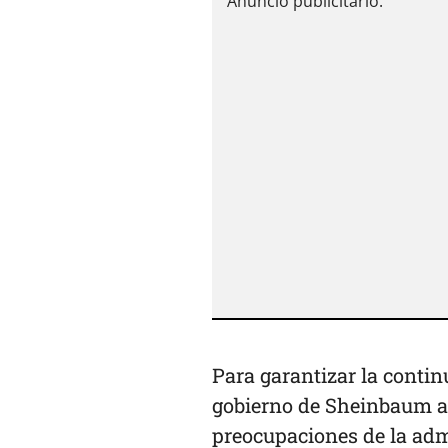
Para garantizar la contin
gobierno de Sheinbaum ac
preocupaciones de la adm