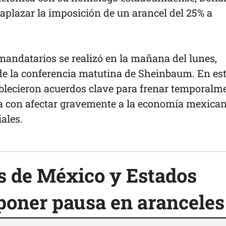
aplazar la imposición de un arancel del 25% a
andatarios se realizó en la mañana del lunes,
 de la conferencia matutina de Sheinbaum. En es
tablecieron acuerdos clave para frenar temporalm
 con afectar gravemente a la economía mexican
ales.
 de México y Estados
poner pausa en aranceles