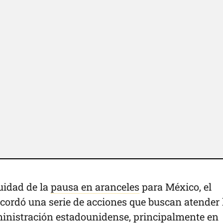
uidad de la
pausa en aranceles
para México, el
ordó una serie de acciones que buscan atender 
inistración estadounidense, principalmente en