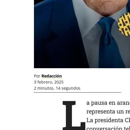
Por
Redacción
3 febrero, 2025
2 minutos, 14 segundos
L
a pausa en ara
representa un re
La presidenta 
conversación te