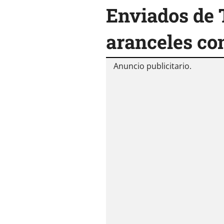
Enviados de 
aranceles co