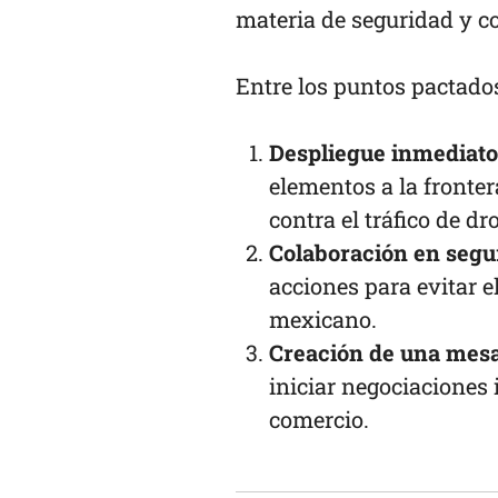
materia de seguridad y c
Entre los puntos pactado
Despliegue inmediato
elementos a la fronter
contra el tráfico de dr
Colaboración en segu
acciones para evitar el
mexicano.
Creación de una mesa 
iniciar negociaciones 
comercio.