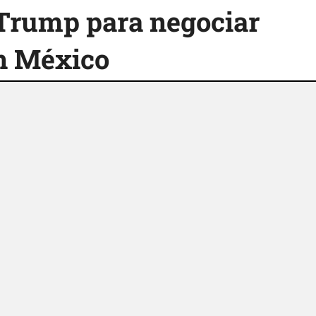
Trump para negociar
n México