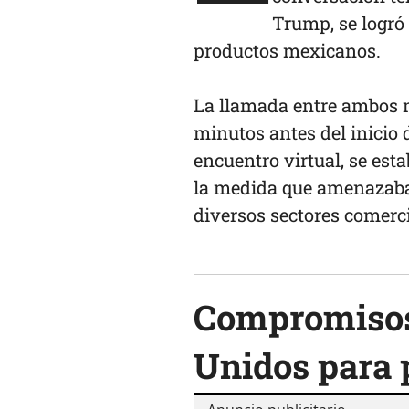
Trump, se logró 
productos mexicanos.
La llamada entre ambos m
minutos antes del inicio
encuentro virtual, se es
la medida que amenazaba
diversos sectores comerci
Compromisos
Unidos para 