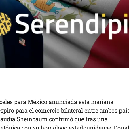
nceles para México anunciada esta mañana
spiro para el comercio bilateral entre ambos paí
Claudia Sheinbaum
confirmó
que tras una
lefónica con su homólogo estadounidense, Dona