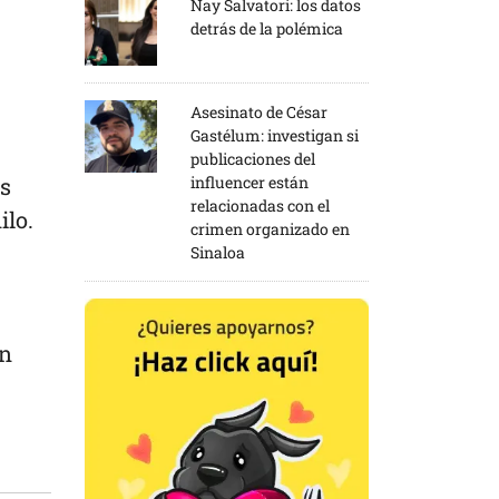
Nay Salvatori: los datos
detrás de la polémica
Asesinato de César
Gastélum: investigan si
publicaciones del
influencer están
os
relacionadas con el
ilo.
crimen organizado en
Sinaloa
on