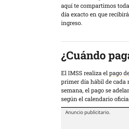
aquí te compartimos toda 
día exacto en que recibir
ingreso.
¿Cuándo paga
El IMSS realiza el
pago d
primer día hábil de cada 
semana, el pago se adelant
según el calendario oficia