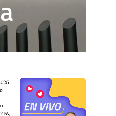
2025.
to
y
an
ones,