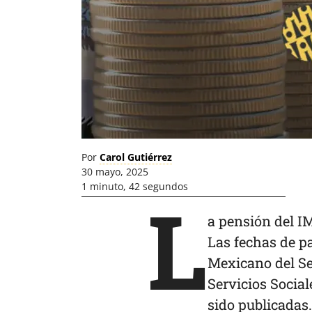
Por
Carol Gutiérrez
30 mayo, 2025
1 minuto, 42 segundos
L
a pensión del IM
Las fechas de pa
Mexicano del Seg
Servicios Socia
sido publicadas.