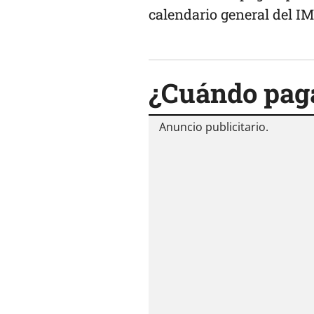
calendario general del I
¿Cuándo paga