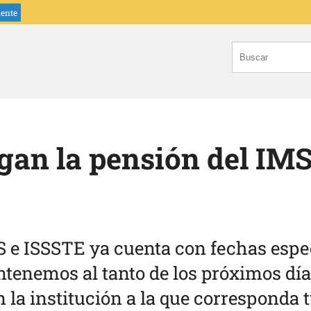
iente
an la pensión del IMS
 e ISSSTE ya cuenta con fechas especí
ntenemos al tanto de los próximos día
n la institución a la que corresponda 