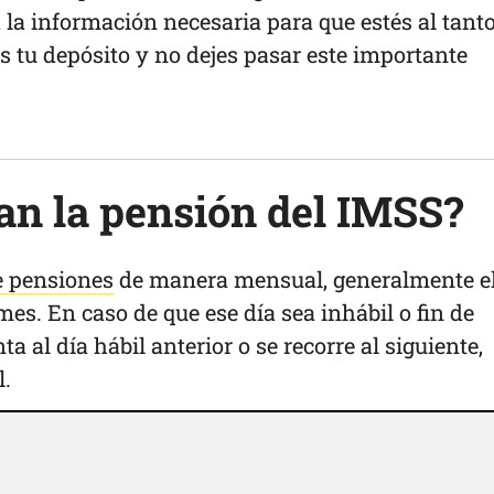
la información necesaria para que estés al tanto
ás tu depósito y no dejes pasar este importante
n la pensión del IMSS?
e pensiones
de manera mensual, generalmente e
mes. En caso de que ese día sea inhábil o fin de
a al día hábil anterior o se recorre al siguiente,
l.