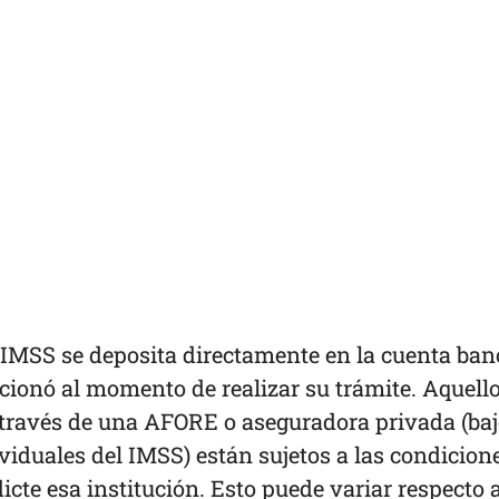
l IMSS se deposita directamente en la cuenta ban
cionó al momento de realizar su trámite. Aquell
 través de una AFORE o aseguradora privada (baj
iduales del IMSS) están sujetos a las condicion
icte esa institución. Esto puede variar respecto a