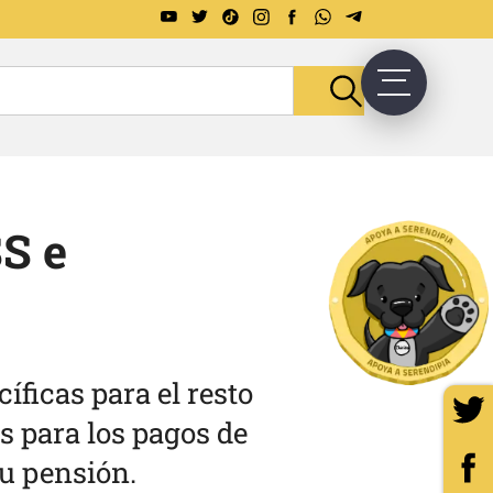
S e
ficas para el resto
s para los pagos de
tu pensión.