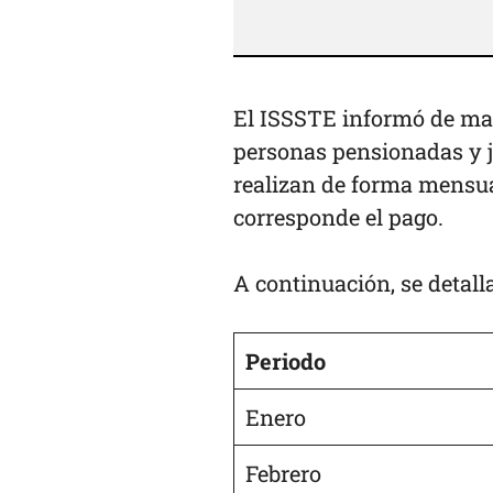
El ISSSTE informó de man
personas pensionadas y ju
realizan de forma mensual
corresponde el pago.
A continuación, se detall
Periodo
Enero
Febrero