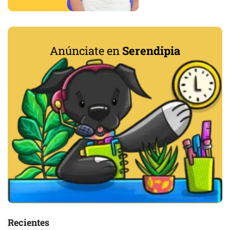
Anúnciate en
Serendipia
Recientes