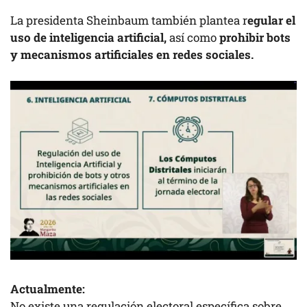
La presidenta Sheinbaum también plantea r
egular el
uso de inteligencia artificial,
así como
prohibir bots
y mecanismos artificiales en redes sociales.
Actualmente:
No existe una regulación electoral específica sobre