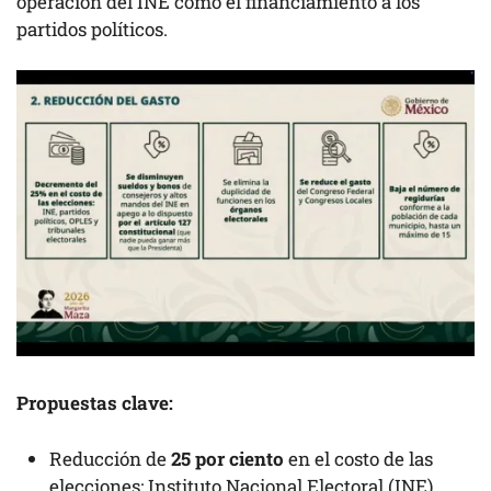
operación del INE como el financiamiento a los
partidos políticos.
Propuestas clave:
Reducción de
25 por ciento
en el costo de las
elecciones: Instituto Nacional Electoral (INE),