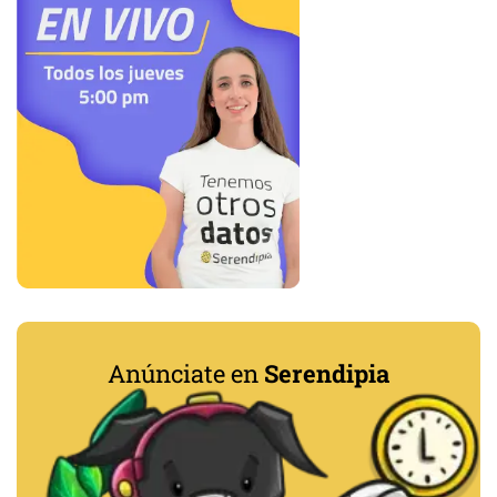
Anúnciate en
Serendipia