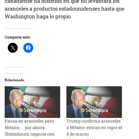
canadiense ha insistido en que no levantará los
aranceles a productos estadounidenses hasta que
Washington haga lo propio.
Comparte esto:
Relacionado
Pausa en aranceles para
Trump confirma aranceles
México… por ahora:
a México: entran en vigor el
Shieinbaum negocia con
4 de marzo