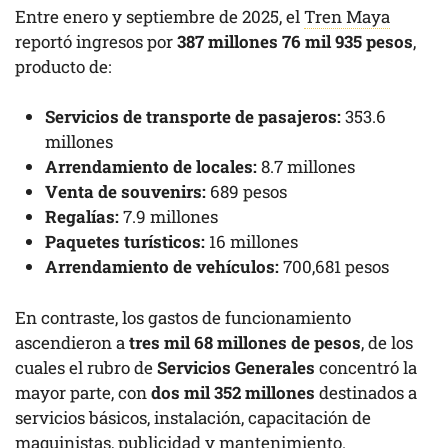
Entre enero y septiembre de 2025, el
Tren Maya
reportó ingresos por
387 millones 76 mil 935 pesos
,
producto de:
Servicios de transporte de pasajeros:
353.6
millones
Arrendamiento de locales:
8.7 millones
Venta de souvenirs:
689 pesos
Regalías:
7.9 millones
Paquetes turísticos:
16 millones
Arrendamiento de vehículos:
700,681 pesos
En contraste, los gastos de funcionamiento
ascendieron a
tres mil 68 millones de pesos
, de los
cuales el rubro de
Servicios Generales
concentró la
mayor parte, con
dos mil 352 millones
destinados a
servicios básicos, instalación, capacitación de
maquinistas, publicidad y mantenimiento.