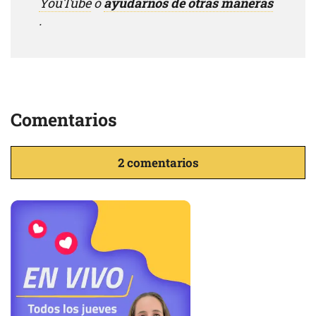
YouTube
o
ayudarnos de otras maneras
.
Comentarios
2 comentarios