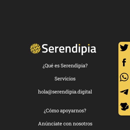
¿Qué es Serendipia?
Servicios
hola@serendipia.digital
¿Cómo apoyarnos?
Anúnciate con nosotros