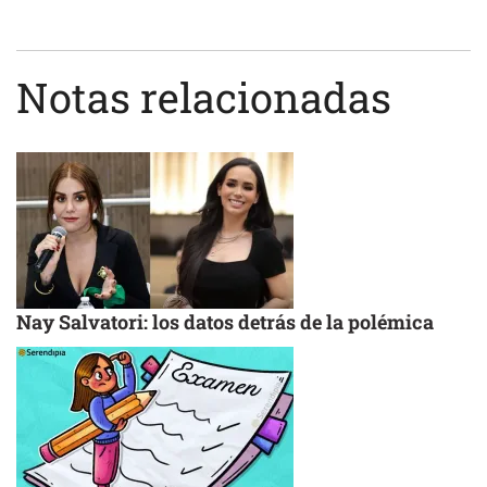
Notas relacionadas
Nay Salvatori: los datos detrás de la polémica