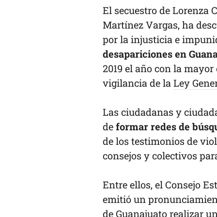
El secuestro de Lorenza 
Martínez Vargas, ha desc
por la injusticia e impun
desapariciones en Guana
2019 el año con la mayor 
vigilancia de la
Ley Gener
Las ciudadanas y ciudada
de
formar redes de búsqu
de los testimonios de viol
consejos y colectivos par
Entre ellos, el Consejo 
emitió un pronunciamiento
de Guanajuato realizar u