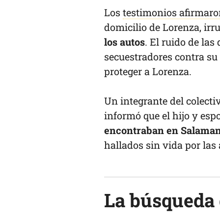
Los
testimonios afirmar
domicilio de Lorenza, ir
los autos
. El ruido de la
secuestradores contra su 
proteger a Lorenza.
Un integrante del colect
informó que el hijo y es
encontraban en Salamanc
hallados sin vida por las
La búsqueda 