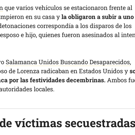
on
que varios vehículos se estacionaron frente al
rumpieron en su casa y
la obligaron a subir a uno
s detonaciones correspondía a los disparos de los
esposo e hijo, quienes fueron asesinados al inte
ivo
Salamanca Unidos Buscando Desaparecidos
,
poso de Lorenza radicaban en Estados Unidos y
s
a por las festividades decembrinas.
Ambos fu
 autoridades locales.
de víctimas secuestrada