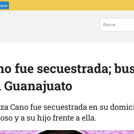
iente
o fue secuestrada; bu
 Guanajuato
za Cano fue secuestrada en su domici
so y a su hijo frente a ella.