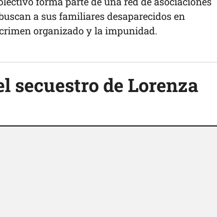
colectivo forma parte de una red de asociaciones
 buscan a sus familiares desaparecidos en
 crimen organizado y la impunidad.
el secuestro de Lorenza