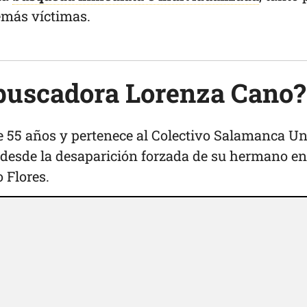
emás víctimas.
 buscadora Lorenza Cano?
e 55 años y pertenece al Colectivo Salamanca U
desde la desaparición forzada de su hermano en
 Flores.