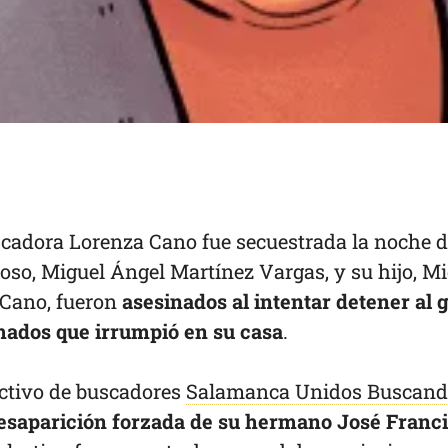
uscadora Lorenza Cano fue secuestrada la noche d
oso, Miguel Ángel Martínez Vargas, y su hijo, M
 Cano, fueron
asesinados al intentar detener al 
ados que irrumpió en su casa
.
ectivo de buscadores
Salamanca Unidos Buscan
esaparición forzada de su hermano José Franc