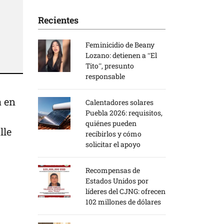
Recientes
Feminicidio de Beany
Lozano: detienen a “El
Tito”, presunto
responsable
a en
Calentadores solares
Puebla 2026: requisitos,
quiénes pueden
lle
recibirlos y cómo
solicitar el apoyo
Recompensas de
Estados Unidos por
líderes del CJNG: ofrecen
102 millones de dólares