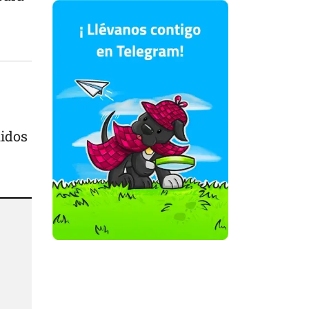
nidos