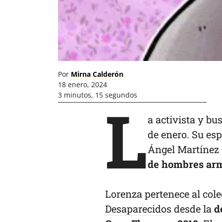
Por
Mirna Calderón
18 enero, 2024
3 minutos, 15 segundos
L
a activista y b
de enero. Su esp
Ángel Martínez
de hombres arm
Lorenza pertenece al col
Desaparecidos
desde la
d