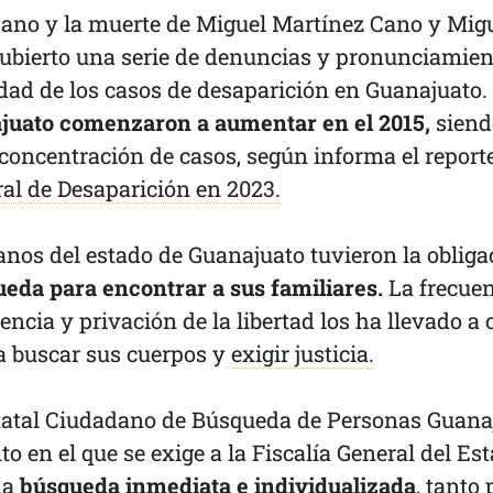
Cano y la muerte de Miguel Martínez Cano y Mig
ubierto una serie de denuncias y pronunciamien
idad de los casos de desaparición en Guanajuato.
juato comenzaron a aumentar en el 2015,
siend
concentración de casos, según informa el report
al de Desaparición en 2023.
nos del estado de Guanajuato tuvieron la obliga
eda para encontrar a sus familiares.
La frecue
encia y privación de la libertad los ha llevado a 
a buscar sus cuerpos y
exigir justicia.
Estatal Ciudadano de Búsqueda de Personas Guana
 en el que se exige a la Fiscalía General del Es
na
búsqueda inmediata e individualizada
, tanto 