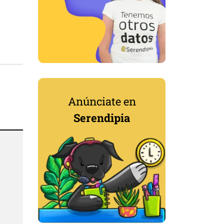
Anúnciate en
Serendipia