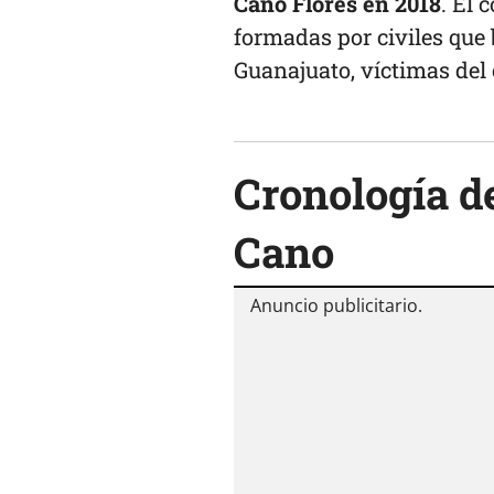
Cano Flores en 2018
. El 
formadas por civiles que
Guanajuato, víctimas del
Cronología d
Cano