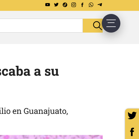
scaba a su
lio en Guanajuato,