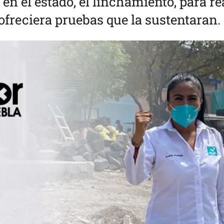
en el estado, el linchamiento, para re
ofreciera pruebas que la sustentaran.