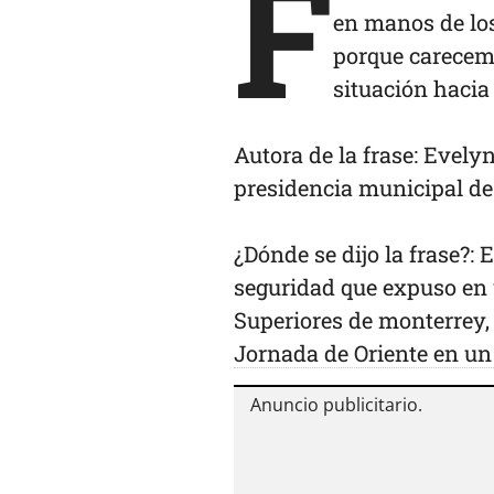
F
en manos de los
porque carecem
situación hacia
Autora de la frase: Evely
presidencia municipal de
¿Dónde se dijo la frase?:
seguridad que expuso en u
Superiores de monterrey
Jornada de Oriente en un 