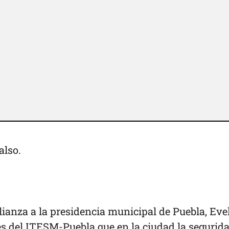
also.
ianza a la presidencia municipal de Puebla, Eve
es del ITESM-Puebla que en la ciudad la segurid