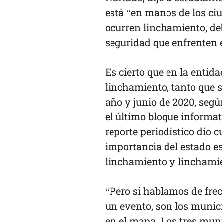
está “en manos de los ciu
ocurren linchamiento, de
seguridad que enfrenten e
Es cierto que en la entida
linchamiento, tanto que s
año y junio de 2020,
segú
el último bloque informat
reporte periodístico dio 
importancia del estado e
linchamiento y lincham
“Pero si hablamos de frec
un evento, son los munic
en el mapa. Los tres muni