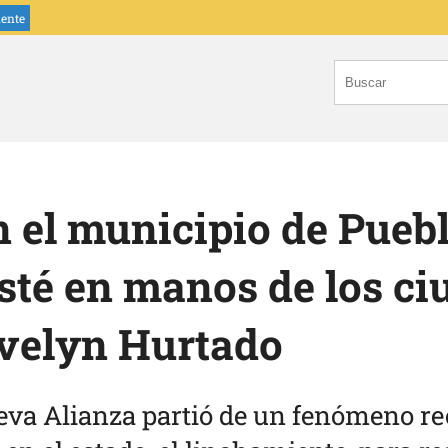
iente
n el municipio de Puebl
sté en manos de los c
Evelyn Hurtado
eva Alianza partió de un fenómeno re