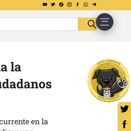
a la
iudadanos
currente en la