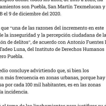
chamientos son Puebla, San Martín Texmelucan y
 el 9 de diciembre del 2020.
 que “una de las razones del incremento en este
de la inseguridad y la percepción ciudadana de l
ón de delitos”, de acuerdo con Antonio Fuentes 
Tadeo Luna, del Instituto de Derechos Humanos
bero Puebla.
io concluye advirtiendo que, si bien los
on más frecuencia en zonas urbanas, porque ha
asa por cada 100 mil habitantes, es en las zonas
la incidencia.
el tema de los linchamientos para justificar su 