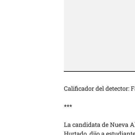
Calificador del detector: F
***
La candidata de Nueva Al
Hurtado, dijo a estudiant