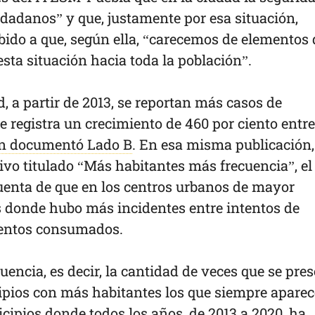
dadanos” y que, justamente por esa situación,
bido a que, según ella, “carecemos de elementos 
sta situación hacia toda la población”.
d, a partir de 2013, se reportan más casos de
e registra un crecimiento de 460 por ciento entre
n documentó Lado B
. En esa misma publicación,
ivo titulado “Más habitantes más frecuencia”, el
cuenta de que en los centros urbanos de mayor
s donde hubo más incidentes entre intentos de
ientos consumados.
uencia, es decir, la cantidad de veces que se pre
ipios con más habitantes los que siempre apare
cipios donde todos los años, de 2013 a 2020, ha