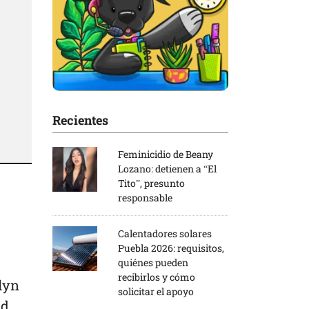
Recientes
Feminicidio de Beany
Lozano: detienen a “El
Tito”, presunto
responsable
Calentadores solares
Puebla 2026: requisitos,
quiénes pueden
recibirlos y cómo
lyn
solicitar el apoyo
ad