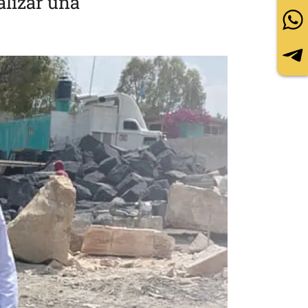
alizar una