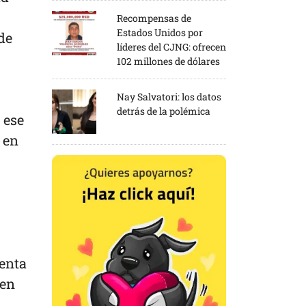
Recompensas de
Estados Unidos por
de
líderes del CJNG: ofrecen
102 millones de dólares
Nay Salvatori: los datos
detrás de la polémica
 ese
 en
senta
cen