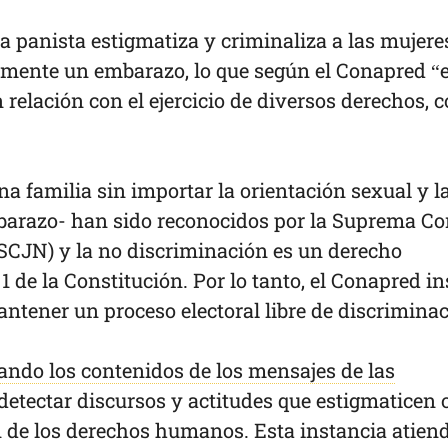
a panista estigmatiza y criminaliza a las mujere
lmente un embarazo, lo que según el Conapred “
 relación con el ejercicio de diversos derechos,
 familia sin importar la orientación sexual y l
mbarazo- han sido reconocidos por la Suprema Co
(SCJN) y la no discriminación es un derecho
1 de la Constitución. Por lo tanto, el Conapred in
mantener un proceso electoral libre de discriminac
ando los contenidos de los mensajes de las
detectar discursos y actitudes que estigmaticen 
n de los derechos humanos. Esta instancia atien