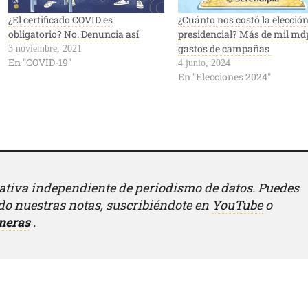
¿El certificado COVID es
¿Cuánto nos costó la elecció
obligatorio? No. Denuncia así
presidencial? Más de mil md
gastos de campañas
3 noviembre, 2021
En "COVID-19"
4 junio, 2024
En "Elecciones 2024"
iativa independiente de periodismo de datos. Puedes
o nuestras notas, suscribiéndote en
YouTube
o
neras
.