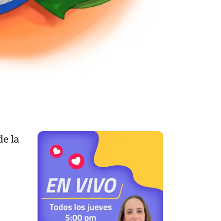
de la