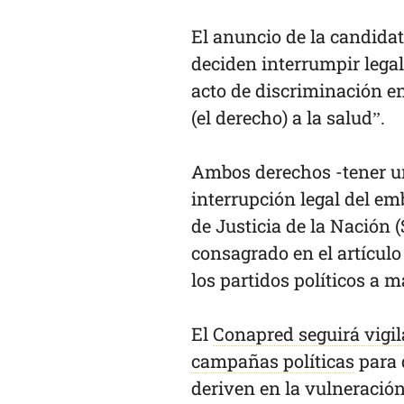
El anuncio de la candidat
deciden interrumpir lega
acto de discriminación en
(el derecho) a la salud”.
Ambos derechos -tener una
interrupción legal del e
de Justicia de la Nación 
consagrado en el artículo 
los partidos políticos a 
El
Conapred seguirá vigil
campañas políticas
para 
deriven en la vulneració