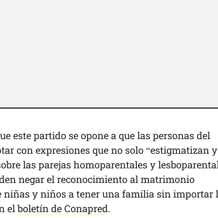
ue este partido se opone a que las personas del
ar con expresiones que no solo “estigmatizan y
sobre las parejas homoparentales y lesboparental
den negar el reconocimiento al matrimonio
e niñas y niños a tener una familia sin importar 
n el
boletín de Conapred
.