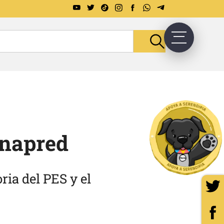
onapred
ria del PES y el