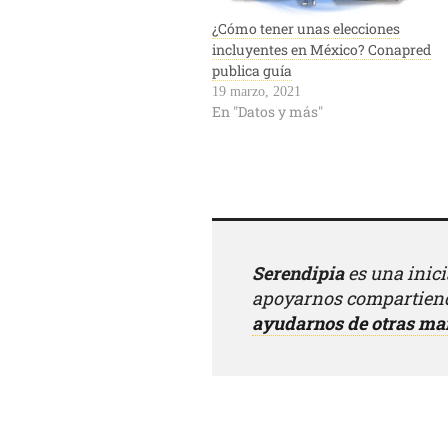
¿Cómo tener unas elecciones
incluyentes en México? Conapred
publica guía
19 marzo, 2021
En "Datos y más"
Serendipia
es una inic
apoyarnos compartiend
ayudarnos de otras ma