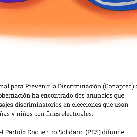
nal para Prevenir la Discriminación (Conapred) 
Gobernación ha encontrado dos anuncios que
ajes discriminatorios en elecciones que usan
as y niños con fines electorales.
 el Partido Encuentro Solidario (PES) difunde