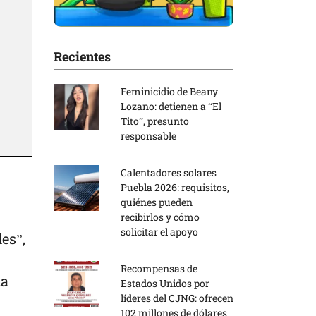
Recientes
Feminicidio de Beany
Lozano: detienen a “El
Tito”, presunto
responsable
Calentadores solares
Puebla 2026: requisitos,
quiénes pueden
recibirlos y cómo
solicitar el apoyo
es”,
Recompensas de
la
Estados Unidos por
líderes del CJNG: ofrecen
102 millones de dólares