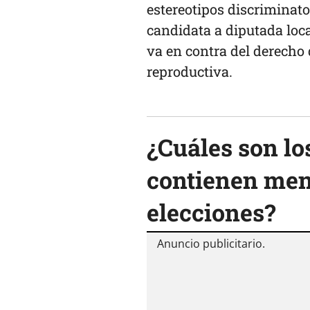
estereotipos discriminato
candidata a diputada loca
va en contra del derecho 
reproductiva.
¿Cuáles son l
contienen men
elecciones?