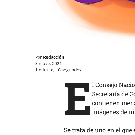
Por
Redacción
3 mayo, 2021
1 minuto, 16 segundos
E
l Consejo Nacio
Secretaría de 
contienen mens
imágenes de niñ
Se trata de uno en el que