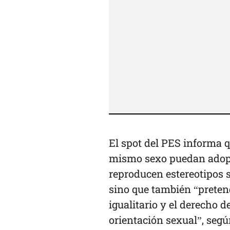
El spot del PES informa q
mismo sexo puedan adopt
reproducen estereotipos 
sino que también “preten
igualitario y el derecho d
orientación sexual”, segú