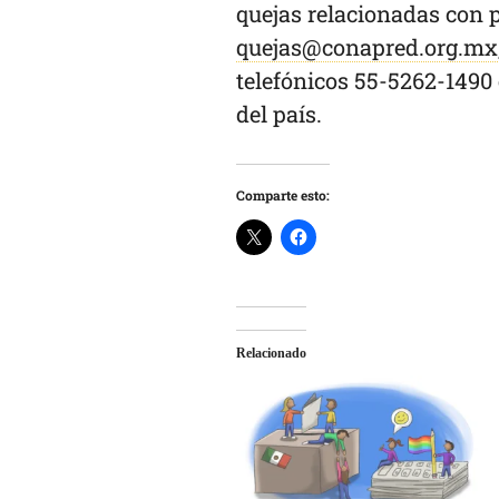
quejas relacionadas con p
quejas@conapred.org.mx
telefónicos 55-5262-1490
del país.
Comparte esto:
Relacionado