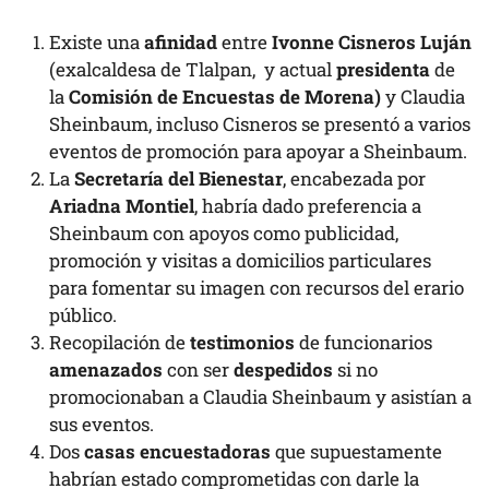
Existe una
afinidad
entre
Ivonne Cisneros Luján
(exalcaldesa de Tlalpan, y actual
presidenta
de
la
Comisión de Encuestas de Morena)
y Claudia
Sheinbaum, incluso Cisneros se presentó a varios
eventos de promoción para apoyar a Sheinbaum.
La
Secretaría del Bienestar
, encabezada por
Ariadna Montiel
, habría dado preferencia a
Sheinbaum con apoyos como publicidad,
promoción y visitas a domicilios particulares
para fomentar su imagen con recursos del erario
público.
Recopilación de
testimonios
de funcionarios
amenazados
con ser
despedidos
si no
promocionaban a Claudia Sheinbaum y asistían a
sus eventos.
Dos
casas encuestadoras
que supuestamente
habrían estado comprometidas con darle la