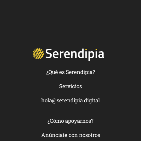
¿Qué es Serendipia?
Servicios
hola@serendipia.digital
¿Cómo apoyarnos?
Anúnciate con nosotros