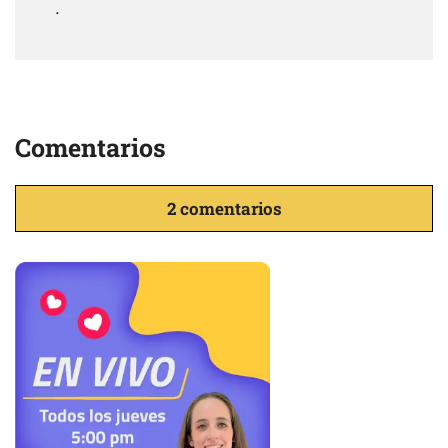
.
Comentarios
2 comentarios