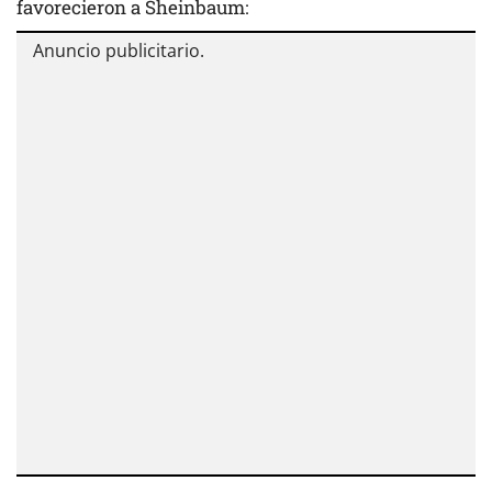
favorecieron a Sheinbaum: