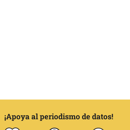
¡Apoya al periodismo de datos!