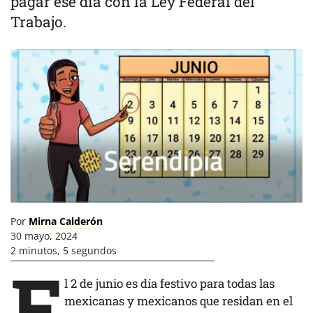
pagar ese día con la Ley Federal del
Trabajo.
Por
Mirna Calderón
30 mayo, 2024
2 minutos, 5 segundos
E
l 2 de junio es día festivo para todas las
mexicanas y mexicanos que residan en el