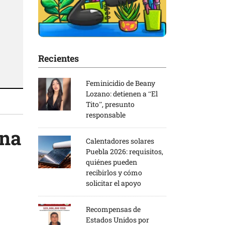
Recientes
Feminicidio de Beany
Lozano: detienen a “El
Tito”, presunto
responsable
una
Calentadores solares
Puebla 2026: requisitos,
quiénes pueden
recibirlos y cómo
solicitar el apoyo
Recompensas de
Estados Unidos por