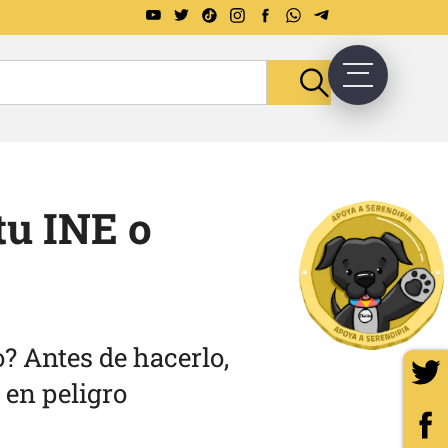
tu INE o
o? Antes de hacerlo,
 en peligro