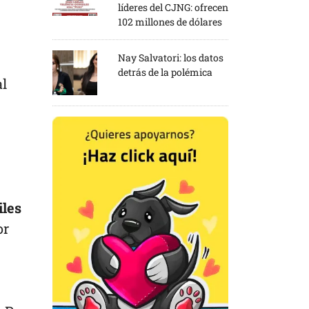
líderes del CJNG: ofrecen
102 millones de dólares
Nay Salvatori: los datos
detrás de la polémica
al
iles
or