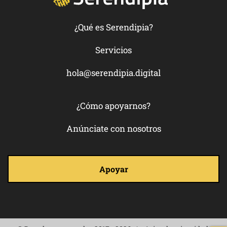
¿Qué es Serendipia?
Servicios
hola@serendipia.digital
¿Cómo apoyarnos?
Anúnciate con nosotros
Apoyar