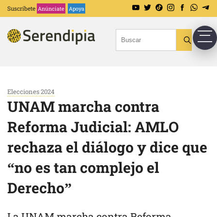
Suscríbete
Anúnciate
Apoya
Elecciones 2024
UNAM marcha contra
Reforma Judicial: AMLO
rechaza el diálogo y dice que
“no es tan complejo el
Derecho”
La UNAM marcha contra Reforma