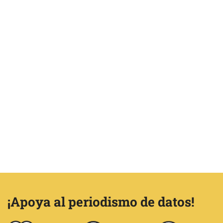
¡Apoya al periodismo de datos!