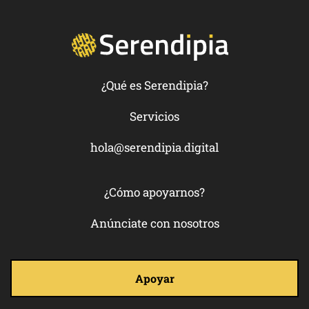
¿Qué es Serendipia?
Servicios
hola@serendipia.digital
¿Cómo apoyarnos?
Anúnciate con nosotros
Apoyar