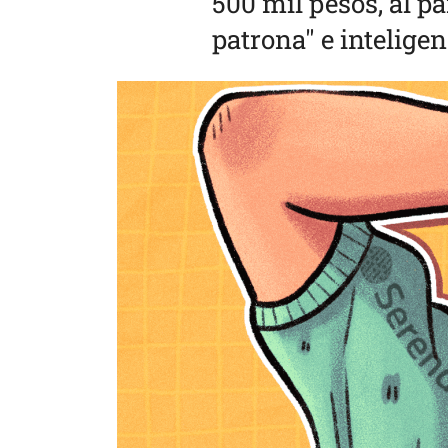
500 mil pesos, al p
patrona" e inteligenc