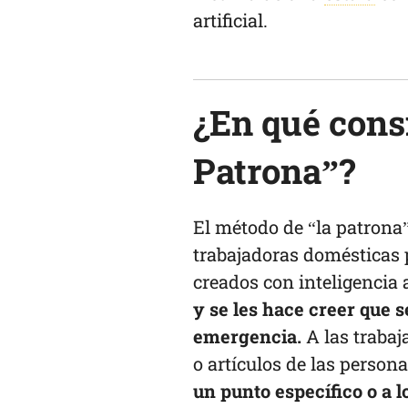
artificial.
¿En qué consi
Patrona”?
El método de “la patrona
trabajadoras domésticas 
creados con inteligencia a
y se les hace creer que 
emergencia.
A las trabaj
o artículos de las person
un punto específico o a l