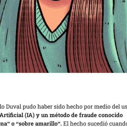
elo Duval pudo haber sido hecho por medio del u
 Artificial (IA) y un método de fraude conocido
na” o “sobre amarillo”.
El hecho sucedió cuando