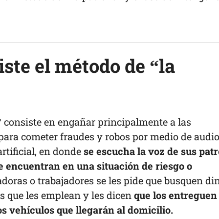
ste el método de “la
” consiste en engañar principalmente a las
para cometer fraudes y robos por medio de audi
rtificial, en donde
se escucha la voz de sus pat
se encuentran en una situación de riesgo o
adoras o trabajadores se les pide que busquen di
as que les emplean y les dicen
que los entreguen
os vehículos que llegarán al domicilio.