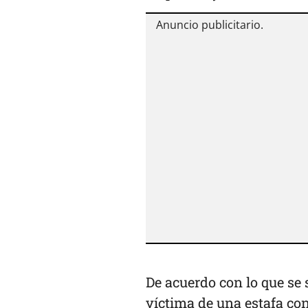
De acuerdo con lo que se
víctima de una
estafa
con