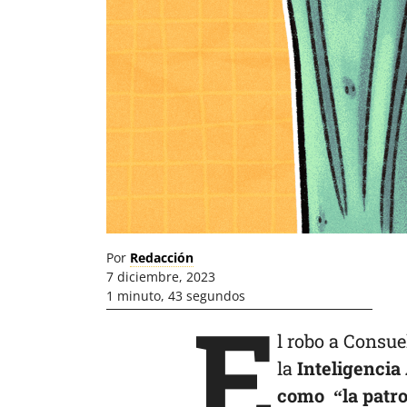
Por
Redacción
7 diciembre, 2023
1 minuto, 43 segundos
E
l robo a Consu
la
Inteligencia
como “la patro