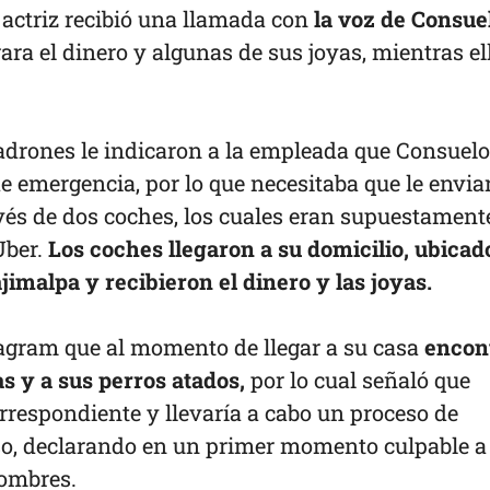
 actriz recibió una llamada con
la voz de Consue
ara el dinero y algunas de sus joyas, mientras el
ladrones le indicaron a la empleada que Consuelo
e emergencia, por lo que necesitaba que le envia
avés de dos coches, los cuales eran supuestament
Uber.
Los coches llegaron a su domicilio, ubicad
ajimalpa y recibieron el dinero y las joyas.
agram que al momento de llegar a su casa
encon
s y a sus perros atados,
por lo cual señaló que
rrespondiente y llevaría a cabo un proceso de
aso, declarando en un primer momento culpable a
hombres.