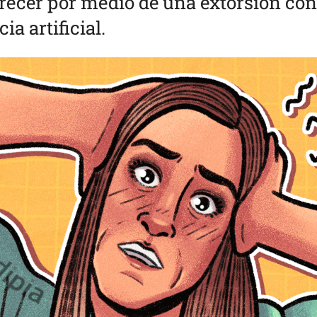
arecer por medio de una extorsión con
ia artificial.