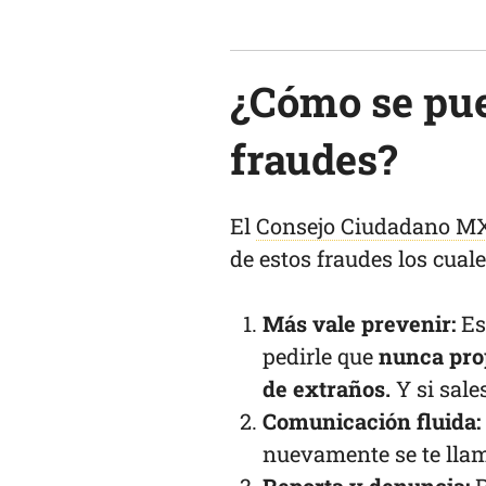
¿Cómo se pue
fraudes?
El
Consejo Ciudadano M
de estos fraudes los cuale
Más vale prevenir:
Es
pedirle que
nunca prop
de extraños.
Y si sal
Comunicación fluida:
nuevamente se te llame