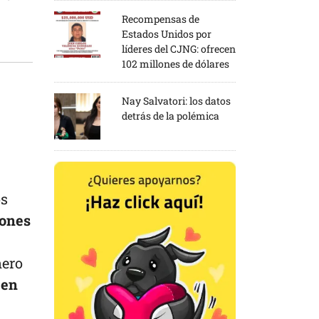
Recompensas de
Estados Unidos por
líderes del CJNG: ofrecen
102 millones de dólares
Nay Salvatori: los datos
detrás de la polémica
os
rones
nero
 en