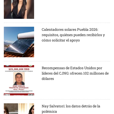
Calentadores solares Puebla 2026:
requisitos, quiénes pueden recibirlos y
cómo solicitar el apoyo
Recompensas de Estados Unidos por
líderes del CJNG: ofrecen 102 millones de
dólares
Nay Salvatori: los datos detrás de la
polémica