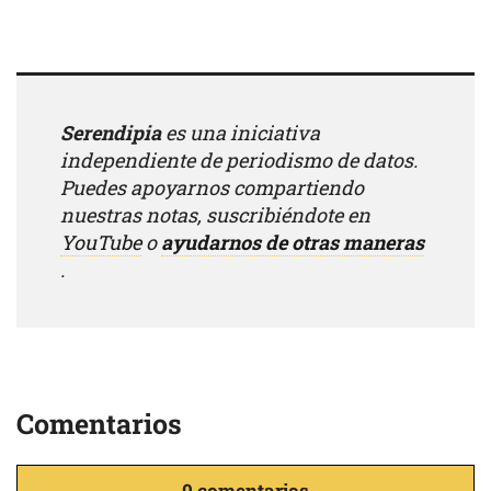
año, con un incremento
promedio anual de 28.24
por ciento, tal y como lo…
Serendipia
es una iniciativa
independiente de periodismo de datos.
Puedes apoyarnos compartiendo
nuestras notas, suscribiéndote en
YouTube
o
ayudarnos de otras maneras
.
Comentarios
0 comentarios