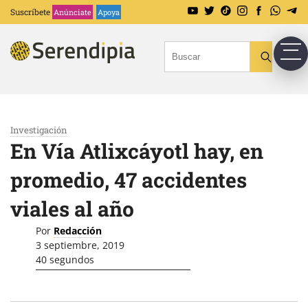
Suscríbete
Anúnciate
Apoya
Investigación
En Vía Atlixcáyotl hay, en
promedio, 47 accidentes
viales al año
Por
Redacción
3 septiembre, 2019
40 segundos