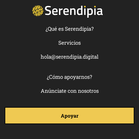
¿Qué es Serendipia?
Servicios
hola@serendipia.digital
¿Cómo apoyarnos?
Anúnciate con nosotros
Apoyar