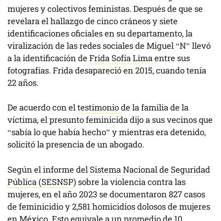
mujeres y colectivos feministas. Después de que se
revelara el hallazgo de cinco cráneos y siete
identificaciones oficiales en su departamento, la
viralización de las redes sociales de Miguel “N” llevó
a la identificación de
Frida Sofía Lima
entre sus
fotografías. Frida desapareció en 2015, cuando tenía
22 años.
De acuerdo con el
testimonio
de la familia de la
víctima, el presunto feminicida dijo a sus vecinos que
“sabía lo que había hecho” y mientras era detenido,
solicitó la presencia de un abogado.
Según el informe del
Sistema Nacional de Seguridad
Pública (SESNSP
) sobre la violencia contra las
mujeres, en el año 2023 se documentaron 827 casos
de feminicidio y 2,581 homicidios dolosos de mujeres
en México. Esto equivale a un promedio de 10