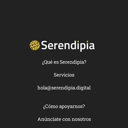
¿Qué es Serendipia?
Servicios
hola@serendipia.digital
¿Cómo apoyarnos?
Anúnciate con nosotros