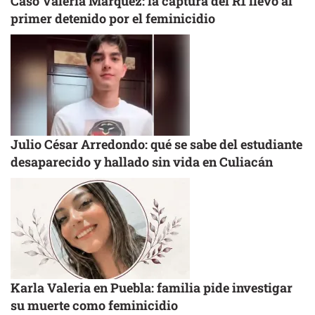
Caso Valeria Márquez: la captura del R1 llevó al
primer detenido por el feminicidio
Julio César Arredondo: qué se sabe del estudiante
desaparecido y hallado sin vida en Culiacán
Karla Valeria en Puebla: familia pide investigar
su muerte como feminicidio