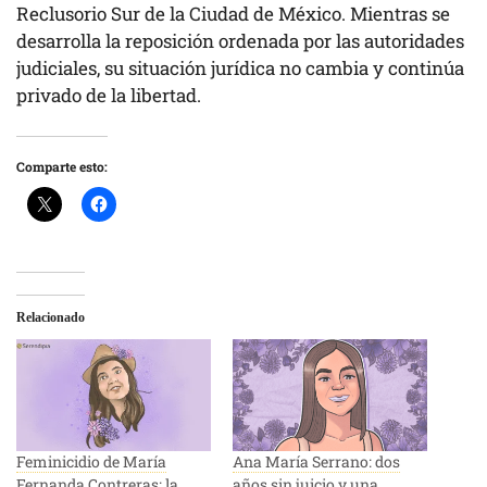
Reclusorio Sur de la Ciudad de México. Mientras se
desarrolla la reposición ordenada por las autoridades
judiciales, su situación jurídica no cambia y continúa
privado de la libertad.
Comparte esto:
Relacionado
Feminicidio de María
Ana María Serrano: dos
Fernanda Contreras: la
años sin juicio y una