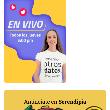
Anúnciate en
Serendipia