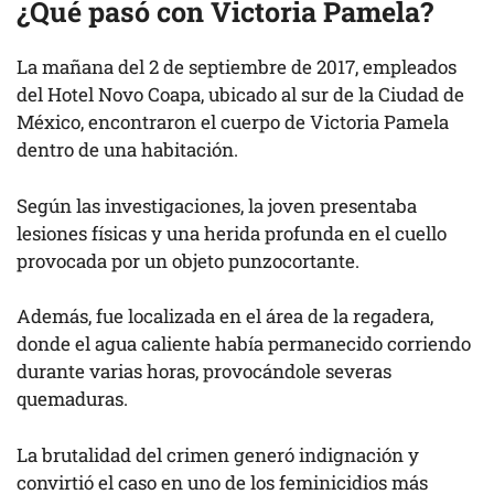
¿Qué pasó con Victoria Pamela?
La mañana del 2 de septiembre de 2017, empleados
del Hotel Novo Coapa, ubicado al sur de la Ciudad de
México, encontraron el cuerpo de Victoria Pamela
dentro de una habitación.
Según las investigaciones, la joven presentaba
lesiones físicas y una herida profunda en el cuello
provocada por un objeto punzocortante.
Además, fue localizada en el área de la regadera,
donde el agua caliente había permanecido corriendo
durante varias horas, provocándole severas
quemaduras.
La brutalidad del crimen generó indignación y
convirtió el caso en uno de los feminicidios más