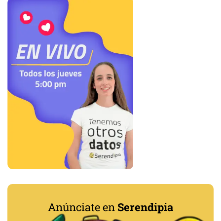
Anúnciate en
Serendipia