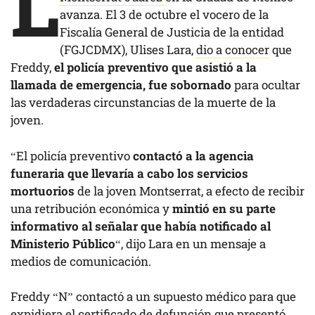
L
avanza. El 3 de octubre el vocero de la
Fiscalía General de Justicia de la entidad
(FGJCDMX), Ulises Lara,
dio a conocer
que
Freddy,
el policía preventivo que asistió a la
llamada de emergencia, fue sobornado
para ocultar
las verdaderas circunstancias de la muerte de la
joven.
“El policía preventivo
contactó a la agencia
funeraria que llevaría a cabo los servicios
mortuorios
de la joven Montserrat, a efecto de recibir
una retribución económica y
mintió en su parte
informativo al señalar que había notificado al
Ministerio Público
“, dijo Lara en un mensaje a
medios de comunicación.
Freddy “N” contactó a un supuesto médico para que
expidiera el certificado de defunción que presentó