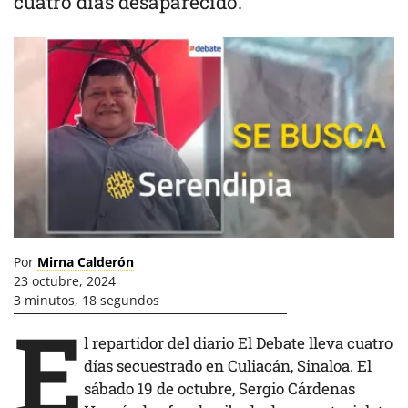
cuatro días desaparecido.
Por
Mirna Calderón
23 octubre, 2024
3 minutos, 18 segundos
E
l repartidor del diario El Debate lleva cuatro
días secuestrado en Culiacán, Sinaloa. El
sábado 19 de octubre, Sergio Cárdenas