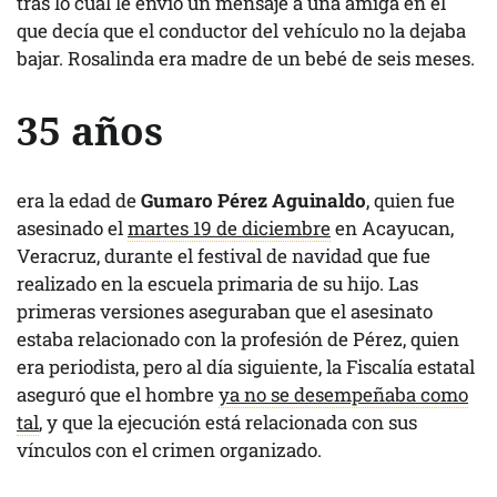
tras lo cual le envió un mensaje a una amiga en el
que decía que el conductor del vehículo no la dejaba
bajar. Rosalinda era madre de un bebé de seis meses.
35 años
era la edad de
Gumaro Pérez Aguinaldo
, quien fue
asesinado el
martes 19 de diciembre
en Acayucan,
Veracruz, durante el festival de navidad que fue
realizado en la escuela primaria de su hijo. Las
primeras versiones aseguraban que el asesinato
estaba relacionado con la profesión de Pérez, quien
era periodista, pero al día siguiente, la Fiscalía estatal
aseguró que el hombre
ya no se desempeñaba como
tal
, y que la ejecución está relacionada con sus
vínculos con el crimen organizado.