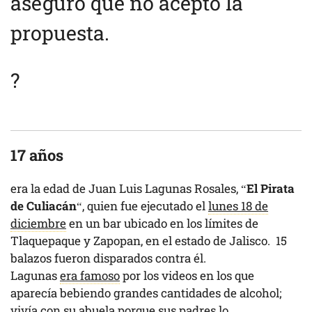
aseguró que no aceptó la
propuesta.
?
17 años
era la edad de Juan Luis Lagunas Rosales, “
El Pirata
de Culiacán
“, quien fue ejecutado el
lunes 18 de
diciembre
en un bar ubicado en los límites de
Tlaquepaque y Zapopan, en el estado de Jalisco. 15
balazos fueron disparados contra él.
Lagunas
era famoso
por los videos en los que
aparecía bebiendo grandes cantidades de alcohol;
vivía con su abuela porque sus padres lo