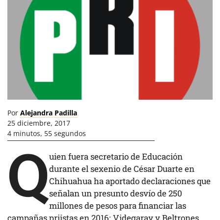
Por
Alejandra Padilla
25 diciembre, 2017
4 minutos, 55 segundos
Q
uien fuera secretario de Educación
durante el sexenio de César Duarte en
Chihuahua ha aportado declaraciones que
señalan un presunto desvío de 250
millones de pesos para financiar las
campañas priistas en 2016; Videgaray y Beltrones