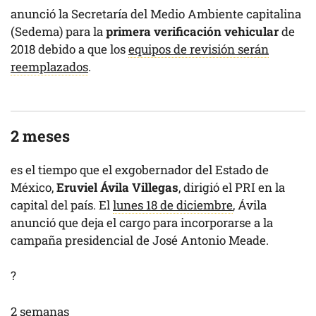
anunció la Secretaría del Medio Ambiente capitalina
(Sedema) para la
primera verificación vehicular
de
2018 debido a que los
equipos de revisión serán
reemplazados
.
2 meses
es el tiempo que el exgobernador del Estado de
México,
Eruviel Ávila Villegas
, dirigió el PRI en la
capital del país. El
lunes 18 de diciembre
, Ávila
anunció que deja el cargo para incorporarse a la
campaña presidencial de José Antonio Meade.
?
2 semanas