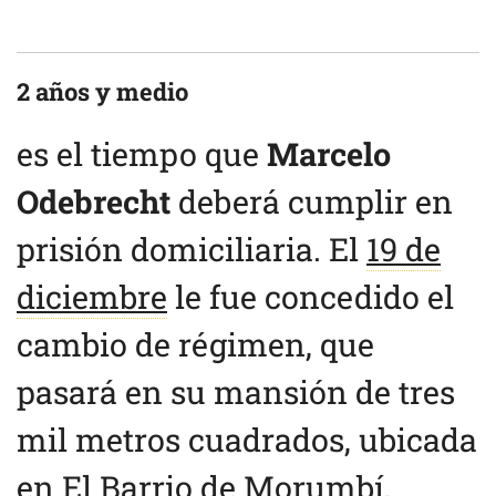
2 años y medio
es el tiempo que
Marcelo
Odebrecht
deberá cumplir en
prisión domiciliaria. El
19 de
diciembre
le fue concedido el
cambio de régimen, que
pasará en su mansión de tres
mil metros cuadrados, ubicada
en El Barrio de Morumbí,