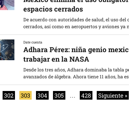
espacios cerrados
De acuerdo con autoridades de salud, el uso del
cerrados, así como en aeropuertos y aviones ya no
Date cuenta
Adhara Pérez: niña genio mexic
trabajar en la NASA
Desde los tres años, Adhara dominaba la tabla p
avanzados de álgebra. Ahora tiene 11 años, ha es
302
303
304
305
…
428
Siguiente »