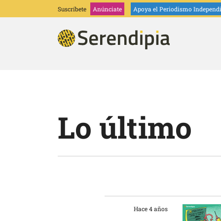
Suscríbete
Anúnciate
Apoya
el Periodismo Independ
Lo último
Hace 4 años