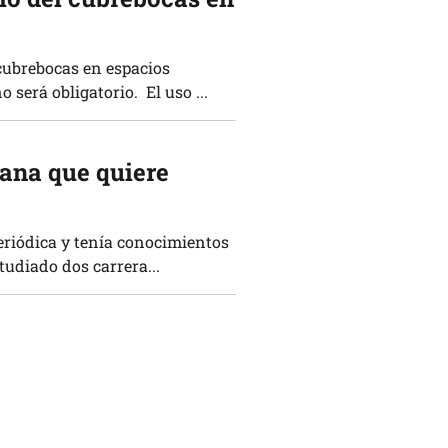
 cubrebocas en espacios
 será obligatorio. El uso ...
ana que quiere
eriódica y tenía conocimientos
tudiado dos carrera...