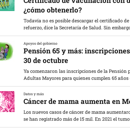
Certificado de vacunación con d
¿cómo obtenerlo?
Todavía no es posible descargar el certificado d
refuerzo, dice la Secretaría de Salud. Sin embargo,
Apoyos del gobierno
Pensión 65 y más: inscripciones 
30 de octubre
Ya comenzaron las inscripciones de la Pensión p
Adultas Mayores para quienes cumplen 65 años e
Datos y más
Cáncer de mama aumenta en M
Los nuevos casos de cáncer de mama aumentaro
se han registrado más de 15 mil. En 2021 el tum