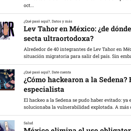
oct...
¿Qué pasó aquí?
,
Datos y más
Lev Tahor en México: ¿de dónde
secta ultraortodoxa?
Alrededor de 40 integrantes de Lev Tahor en Méx
situación migratoria para salir del país. Sin emba
¿Qué pasó aquí?
,
Date cuenta
¿Cómo hackearon a la Sedena? E
especialista
El hackeo a la Sedena se pudo haber evitado: ya 
solucionaba la vulnerabilidad explotada. A más de
Salud
México elimina el uso obligator