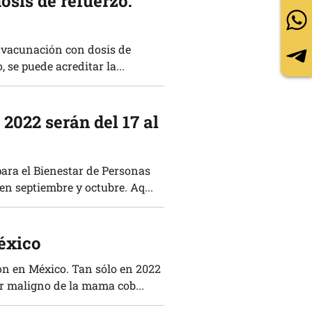
osis de refuerzo:
e vacunación con dosis de
 se puede acreditar la...
2022 serán del 17 al
ara el Bienestar de Personas
n septiembre y octubre. Aq...
éxico
n en México. Tan sólo en 2022
or maligno de la mama cob...