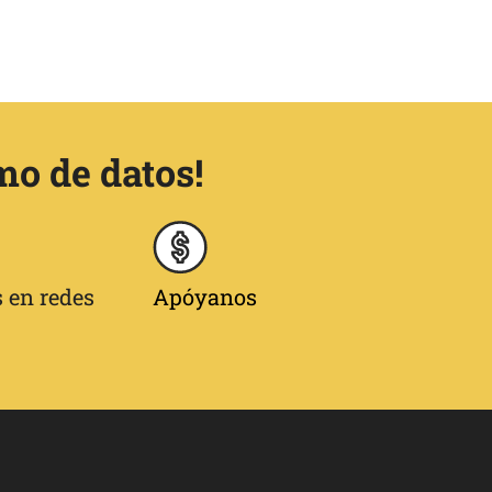
mo de datos!
 en redes
Apóyanos