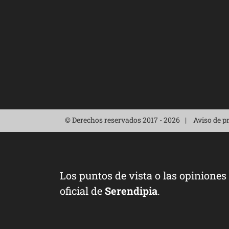
© Derechos reservados 2017 - 2026
Aviso de p
Los puntos de vista o las opiniones
oficial de
Serendipia
.