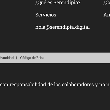
¿Qué es Serendipia?
¿C
Servicios
An
hola@serendipia.digital
rivacidad
Código de Ética
 son responsabilidad de los colaboradores y no n