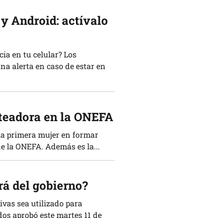
y Android: actívalo
ia en tu celular? Los
na alerta en caso de estar en
ateadora en la ONEFA
 la primera mujer en formar
e la ONEFA. Además es la...
rá del gobierno?
vas sea utilizado para
os aprobó este martes 11 de