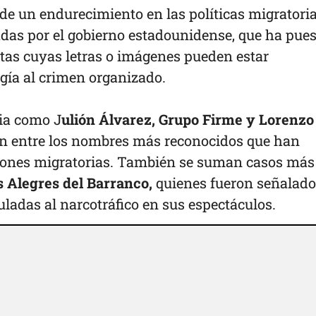
de un endurecimiento en las políticas migratori
as por el gobierno estadounidense, que ha pues
stas cuyas letras o imágenes pueden estar
ogía al crimen organizado.
ria como J
ulión Álvarez, Grupo Firme y Lorenzo
n entre los nombres más reconocidos que han
ciones migratorias. También se suman casos más
 Alegres del Barranco,
quienes fueron señalado
adas al narcotráfico en sus espectáculos.