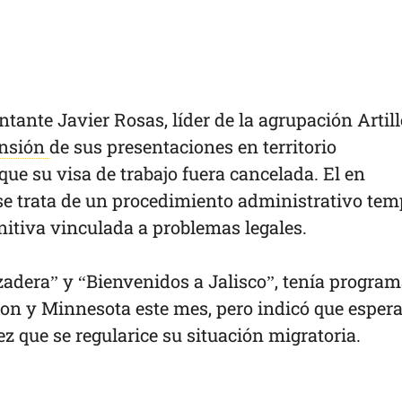
antante Javier Rosas, líder de la agrupación Artill
ensión
de sus presentaciones en territorio
ue su visa de trabajo fuera cancelada. El en
e trata de un procedimiento administrativo tem
nitiva vinculada a problemas legales.
ozadera” y “Bienvenidos a Jalisco”, tenía progra
n y Minnesota este mes, pero indicó que esper
z que se regularice su situación migratoria.