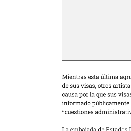
Mientras esta última agru
de sus visas, otros arti
causa por la que sus vis
informado públicamente qu
“cuestiones administrati
La embajada de Estados U