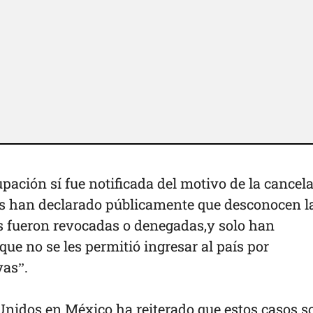
pación sí fue notificada del motivo de la cancel
stas han declarado públicamente que desconocen l
as fueron revocadas o denegadas,y solo han
e no se les permitió ingresar al país por
vas”.
nidos en México ha reiterado que estos casos s