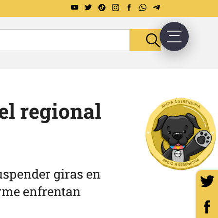
el regional
uspender giras en
irme enfrentan