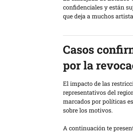
confidenciales y están suj
que deja a muchos artist
Casos confir
por la revoca
El impacto de las restri
representativos del regi
marcados por políticas es
sobre los motivos.
A continuación te presen