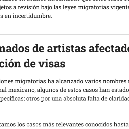
etos a revisión bajo las leyes migratorias vigente
as en incertidumbre.
mados de artistas afectad
ción de visas
cciones migratorias ha alcanzado varios nombres
onal mexicano, algunos de estos casos han estado
pecíficas; otros por una absoluta falta de clarida
tamos los casos más relevantes conocidos hasta