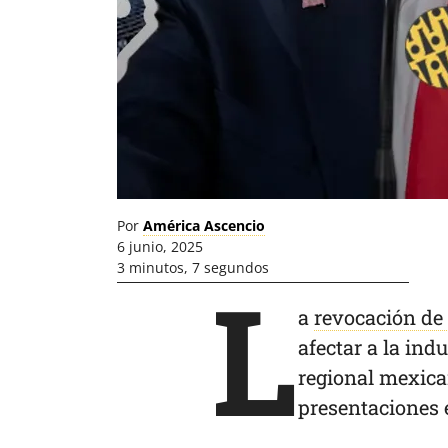
Por
América Ascencio
6 junio, 2025
3 minutos, 7 segundos
L
a
revocación de
afectar a la ind
regional mexican
presentaciones 