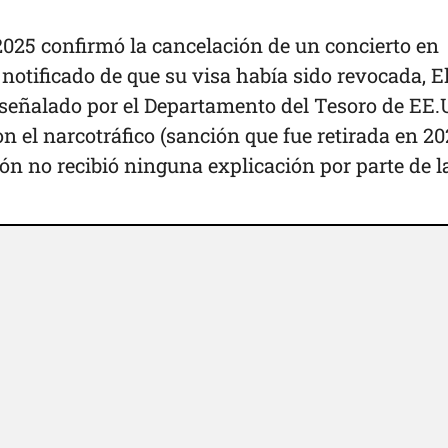
25 confirmó la cancelación de un concierto en
 notificado de que su visa había sido revocada, E
e señalado por el Departamento del Tesoro de EE.
n el narcotráfico (sanción que fue retirada en 20
ón no recibió ninguna explicación por parte de l