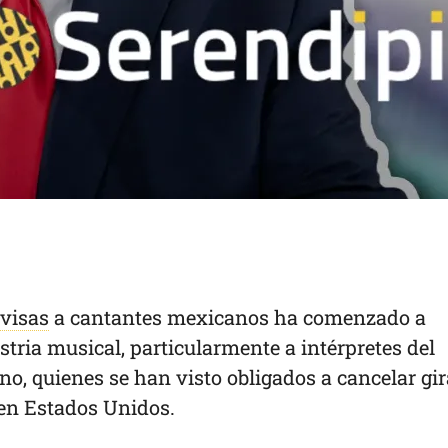
 visas
a cantantes mexicanos ha comenzado a
ustria musical, particularmente a intérpretes del
o, quienes se han visto obligados a cancelar gir
en Estados Unidos.