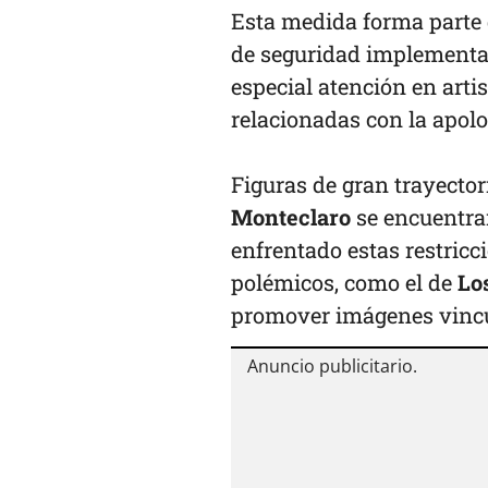
Esta medida forma parte 
de seguridad implementad
especial atención en arti
relacionadas con la apol
Figuras de gran trayecto
Monteclaro
se encuentra
enfrentado estas restric
polémicos, como el de
Los
promover imágenes vincul