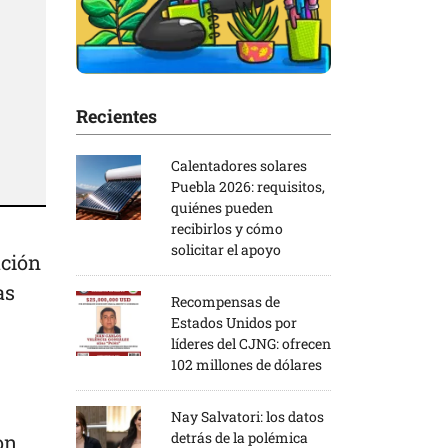
Recientes
Calentadores solares
Puebla 2026: requisitos,
quiénes pueden
recibirlos y cómo
solicitar el apoyo
ación
as
Recompensas de
Estados Unidos por
líderes del CJNG: ofrecen
102 millones de dólares
Nay Salvatori: los datos
detrás de la polémica
on