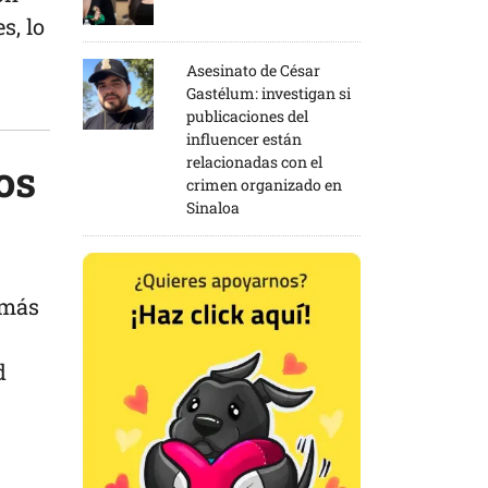
s, lo
Asesinato de César
Gastélum: investigan si
publicaciones del
influencer están
relacionadas con el
os
crimen organizado en
Sinaloa
 más
d