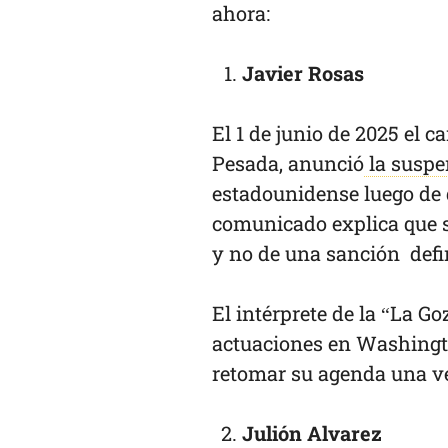
ahora:
Javier Rosas
El 1 de junio de 2025 el c
Pesada, anunció
la susp
estadounidense luego de q
comunicado explica que s
y no de una sanción defi
El intérprete de la “La G
actuaciones en Washingto
retomar su agenda una ve
Julión Alvarez