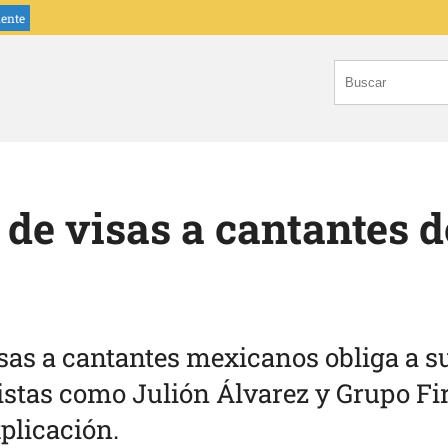
iente
de visas a cantantes d
sas a cantantes mexicanos obliga a s
tistas como Julión Álvarez y Grupo F
xplicación.