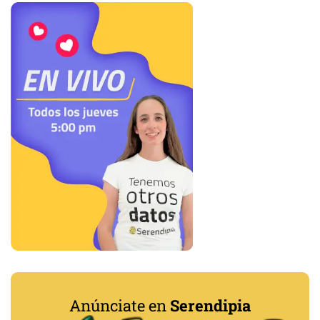
Anúnciate en
Serendipia