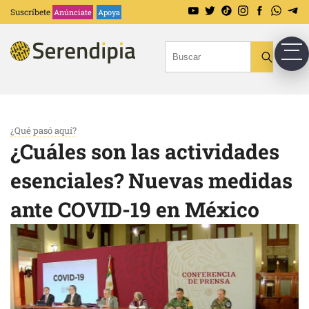
Suscríbete
Anúnciate
Apoya
¿Qué pasó aquí?
¿Cuáles son las actividades
esenciales? Nuevas medidas
ante COVID-19 en México