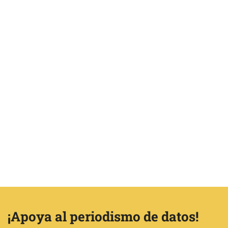
¡Apoya al periodismo de datos!