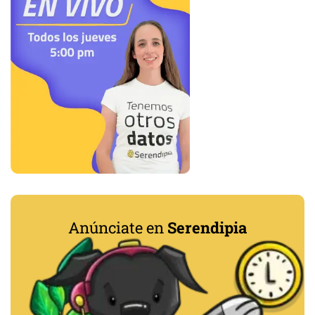
Anúnciate en
Serendipia