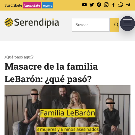
Suscríbete
Anúnciate
Apoya
¿Qué pasó aquí?
Masacre de la familia
LeBarón: ¿qué pasó?