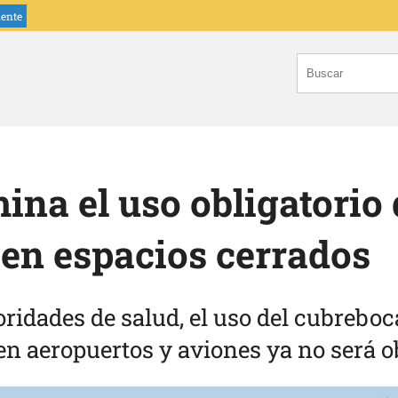
iente
ina el uso obligatorio 
en espacios cerrados
ridades de salud, el uso del cubreboc
en aeropuertos y aviones ya no será o