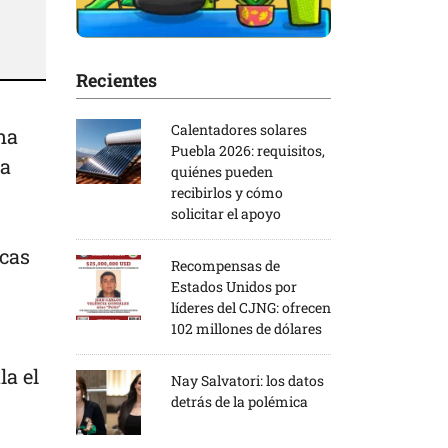
Recientes
Calentadores solares
na
Puebla 2026: requisitos,
da
quiénes pueden
recibirlos y cómo
solicitar el apoyo
ocas
Recompensas de
Estados Unidos por
líderes del CJNG: ofrecen
102 millones de dólares
la el
Nay Salvatori: los datos
detrás de la polémica