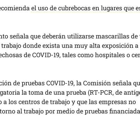
recomienda
el uso de cubrebocas en lugares que e
nto señala que deberán utilizarse mascarillas de 
 trabajo donde exista una muy alta exposición a
echosas de COVID-19, tales como hospitales o ce
ación de pruebas COVID-19, la Comisión señala q
igatoria la toma de una prueba (RT-PCR, de antíg
o a los centros de trabajo y que las empresas no
torno al trabajo por medio de pruebas financiad