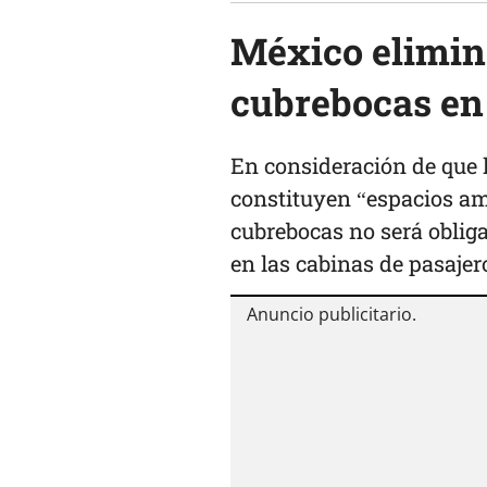
México elimina
cubrebocas en
En consideración de que l
constituyen “espacios amp
cubrebocas no será obliga
en las cabinas de pasajer