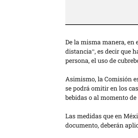
De la misma manera, en e
distancia”, es decir que 
persona, el uso de cubre
Asimismo, la Comisión es
se podrá omitir en los c
bebidas o al momento de r
Las medidas que en México
documento, deberán aplica