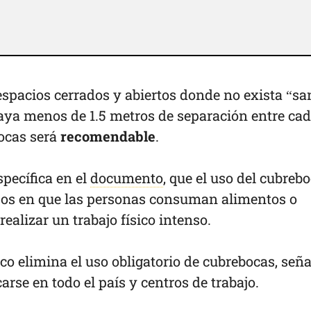
spacios cerrados y abiertos donde no exista “sa
haya menos de 1.5 metros de separación entre ca
bocas será
recomendable
.
pecífica en el
documento
, que el uso del cubreb
asos en que las personas consuman alimentos o
ealizar un trabajo físico intenso.
 elimina el uso obligatorio de cubrebocas, seña
rse en todo el país y centros de trabajo.