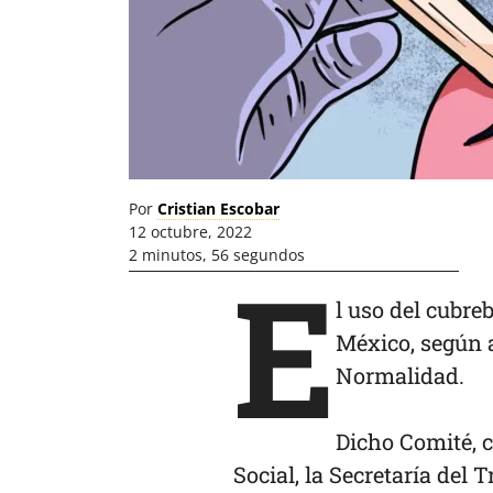
Por
Cristian Escobar
12 octubre, 2022
2 minutos, 56 segundos
E
l uso del cubre
México, según 
Normalidad.
Dicho Comité, 
Social, la Secretaría del 