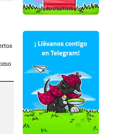
ertos
como