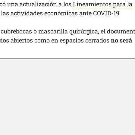
icó una actualización a los
Lineamientos para la
 las actividades económicas ante COVID-19
.
 cubrebocas o mascarilla quirúrgica, el documen
cios abiertos como en espacios cerrados
no será