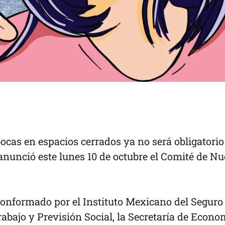
bocas en espacios cerrados ya no será obligatorio
anunció este lunes 10 de octubre el Comité de N
conformado por el Instituto Mexicano del Seguro
Trabajo y Previsión Social, la Secretaría de Econo