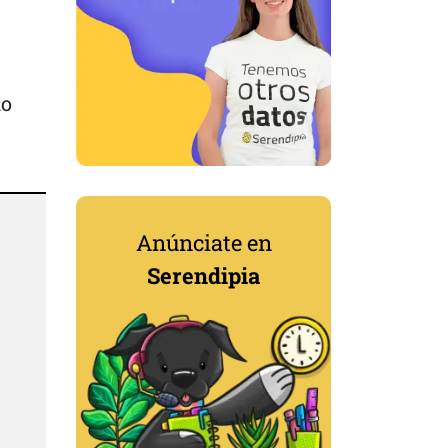
to
Anúnciate en
Serendipia