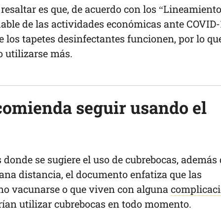
resaltar es que, de acuerdo con los “Lineamient
dable de las actividades económicas ante COVID-
e los tapetes desinfectantes funcionen, por lo qu
o utilizarse más.
comienda seguir usando el
s donde se sugiere el uso de cubrebocas, además 
sana distancia, el documento enfatiza que las
 no vacunarse o que viven con alguna
complicac
ían utilizar cubrebocas en todo momento.