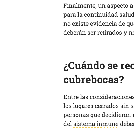
Finalmente, un aspecto a 
para la continuidad salu
no existe evidencia de qu
deberán ser retirados y n
¿Cuándo se re
cubrebocas?
Entre las consideracione
los lugares cerrados sin 
personas que decidieron
del
sistema inmune
deber