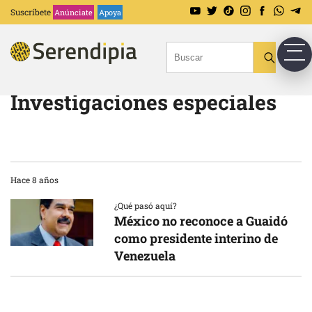
Suscríbete
Anúnciate
Apoya
Investigaciones especiales
Hace 8 años
¿Qué pasó aquí?
México no reconoce a Guaidó
como presidente interino de
Venezuela