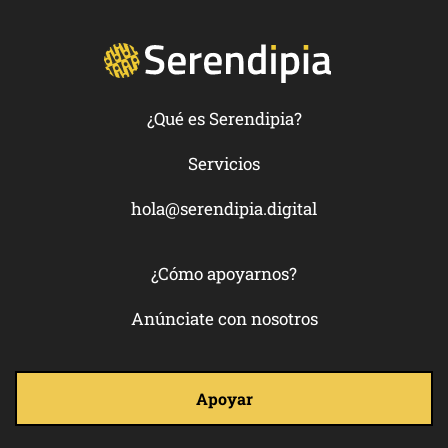
¿Qué es Serendipia?
Servicios
hola@serendipia.digital
¿Cómo apoyarnos?
Anúnciate con nosotros
Apoyar