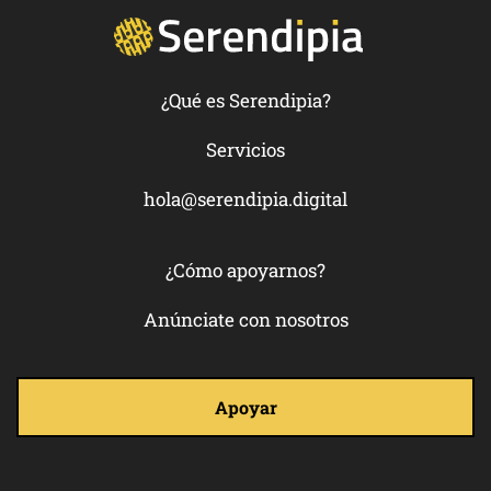
¿Qué es Serendipia?
Servicios
hola@serendipia.digital
¿Cómo apoyarnos?
Anúnciate con nosotros
Apoyar