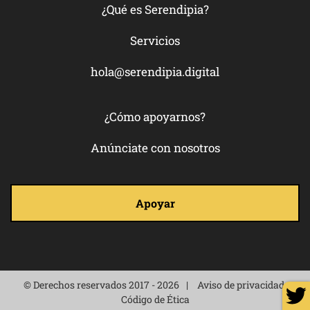
¿Qué es Serendipia?
Servicios
hola@serendipia.digital
¿Cómo apoyarnos?
Anúnciate con nosotros
Apoyar
© Derechos reservados 2017 - 2026
Aviso de privacidad
Código de Ética