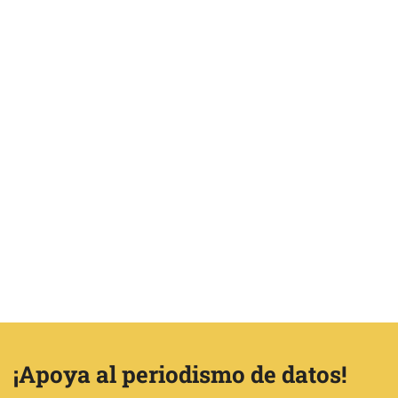
¡Apoya al periodismo de datos!