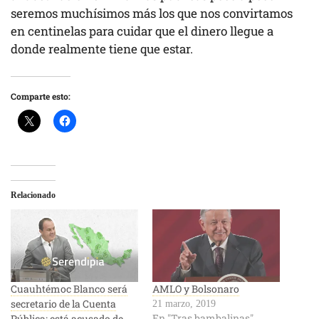
seremos muchísimos más los que nos convirtamos
en centinelas para cuidar que el dinero llegue a
donde realmente tiene que estar.
Comparte esto:
Relacionado
Cuauhtémoc Blanco será
AMLO y Bolsonaro
secretario de la Cuenta
21 marzo, 2019
En "Tras bambalinas"
Pública; está acusado de