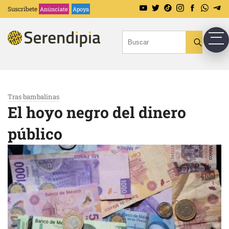
Suscríbete
Anúnciate
Apoya
Tras bambalinas
El hoyo negro del dinero
público