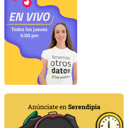
Anúnciate en
Serendipia