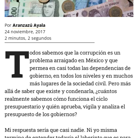
Por
Aranzazú Ayala
24 noviembre, 2017
2 minutos, 2 segundos
T
odos sabemos que la corrupción es un
problema arraigado en México y que
permea en casi todas las dependencias de
gobierno, en todos los niveles y en muchos
más lugares de la sociedad civil. Pero más
allá de saber que existe y condenarla, ¿cuántos
realmente sabemos cómo funciona el ciclo
presupuestario y quién aprueba, vigila y analiza el
presupuesto de los gobiernos?
Mi respuesta sería que casi nadie. Ni yo misma
termino de entender todavía el laberinto que es para