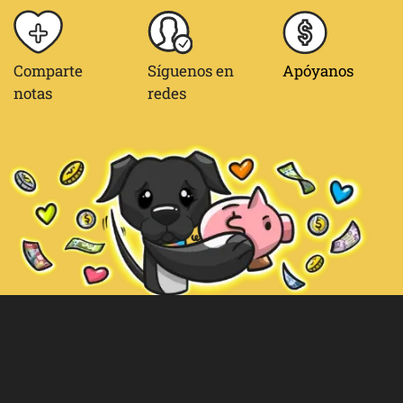
Comparte
Síguenos en
Apóyanos
notas
redes