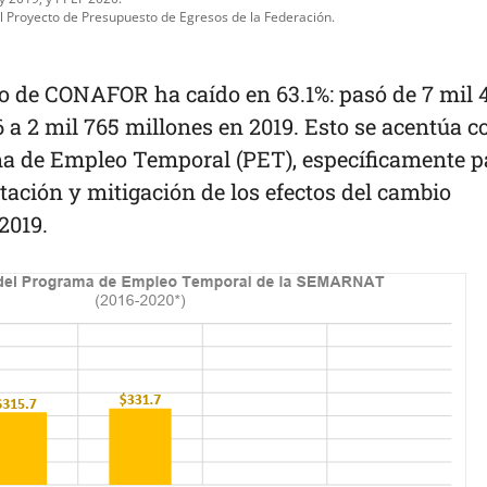
al Proyecto de Presupuesto de Egresos de la Federación.
to de CONAFOR ha caído en 63.1%: pasó de 7 mil 
 a 2 mil 765 millones en 2019. Esto se acentúa c
ma de Empleo Temporal (PET), específicamente p
ción y mitigación de los efectos del cambio
 2019.