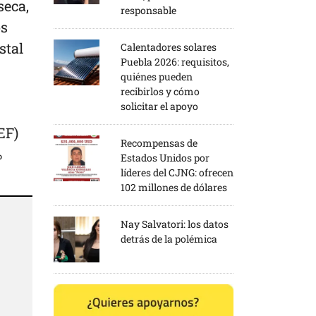
seca,
responsable
os
stal
Calentadores solares
Puebla 2026: requisitos,
quiénes pueden
recibirlos y cómo
solicitar el apoyo
EF)
Recompensas de
%
Estados Unidos por
líderes del CJNG: ofrecen
102 millones de dólares
Nay Salvatori: los datos
detrás de la polémica