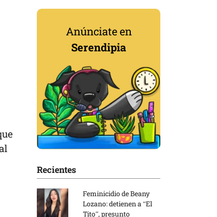
Anúnciate en
Serendipia
que
al
Recientes
Feminicidio de Beany
Lozano: detienen a “El
Tito”, presunto