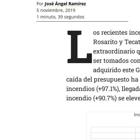
Por
José Ángel Ramírez
5 noviembre, 2019
1 minuto, 39 segundos
L
os recientes inc
Rosarito y Tecat
extraordinario 
ser tomados com
adquirido este G
caída del presupuesto ha 
incendios (+97.1%), llegad
incendio (+90.7%) se elev