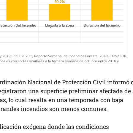
 y 2019; PPEF 2020; y Reporte Semanal de Incendios Forestal 2019, CONAFOR.
os es con cortes similares a la tercera semana de octubre entre 2016 y
ordinación Nacional de Protección Civil informó 
registraron una superficie preliminar afectada de 
s, lo cual resalta en una temporada con baja
grandes incendios son menos comunes.
licación exógena donde las condiciones