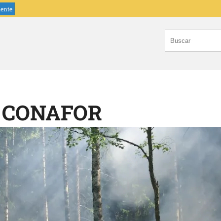
iente
a CONAFOR