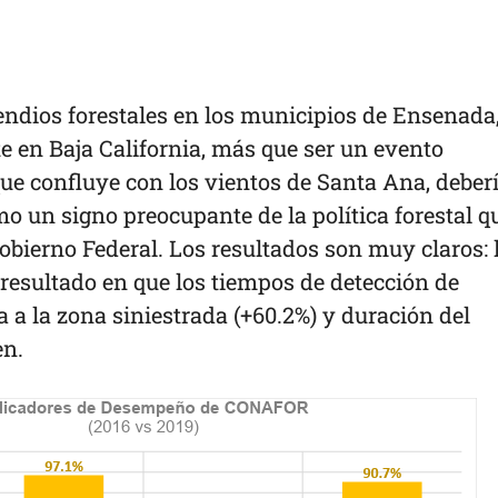
endios forestales en los municipios de Ensenada
e en Baja California, más que ser un evento
que confluye con los vientos de Santa Ana, deber
o un signo preocupante de la política forestal q
obierno Federal. Los resultados son muy claros: 
resultado en que los tiempos de detección de
a a la zona siniestrada (+60.2%) y duración del
en.