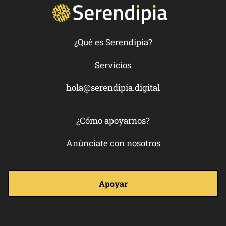
¿Qué es Serendipia?
Servicios
hola@serendipia.digital
¿Cómo apoyarnos?
Anúnciate con nosotros
Apoyar