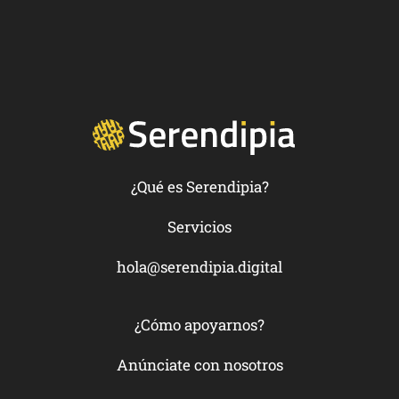
¿Qué es Serendipia?
Servicios
hola@serendipia.digital
¿Cómo apoyarnos?
Anúnciate con nosotros