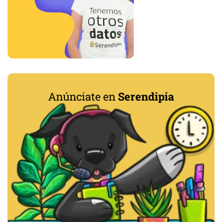
Anúnciate en
Serendipia