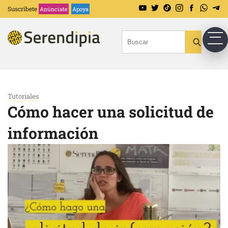
Suscríbete
Anúnciate
Apoya
Tutoriales
Cómo hacer una solicitud de
información