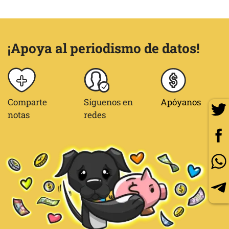
¡Apoya al periodismo de datos!
Comparte
Síguenos en
Apóyanos
notas
redes