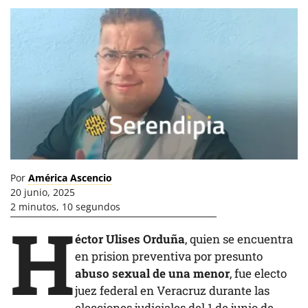
Por
América Ascencio
20 junio, 2025
2 minutos, 10 segundos
H
éctor Ulises Orduña
, quien se encuentra
en prision preventiva por presunto
abuso sexual de una menor
, fue electo
juez federal en Veracruz durante las
elecciones judiciales
del 1 de junio de