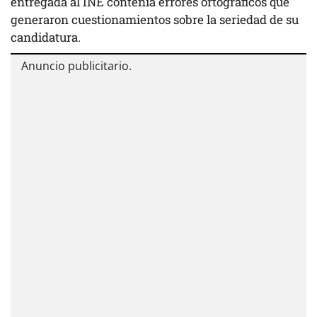
entregada al INE contenía errores ortográficos que
generaron cuestionamientos sobre la seriedad de su
candidatura.