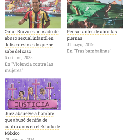
Omar Bravo es acusado de
Pensar antes de abrir las
abuso sexual infantil en
piernas
Jalisco: esto es lo que se
31 mayo, 2019
En "Tras bambalinas"
sabe del caso
6 octubre, 2025
En "Violencia contra las
mujeres"
Juez absuelve a hombre
que abusó de niña de
cuatro años en el Estado de
México
28 febrero, 2024