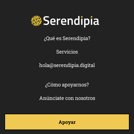
¿Qué es Serendipia?
Servicios
hola@serendipia.digital
¿Cómo apoyarnos?
Anúnciate con nosotros
Apoyar