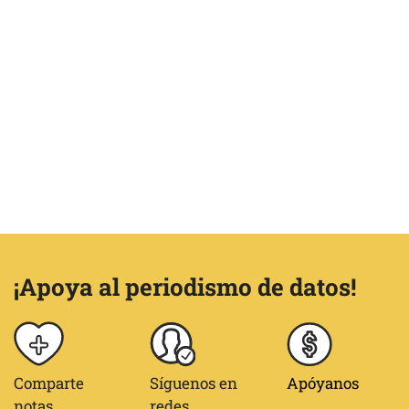
¡Apoya al periodismo de datos!
Comparte
Síguenos en
Apóyanos
notas
redes