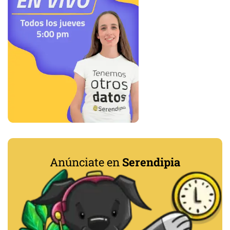
Anúnciate en
Serendipia