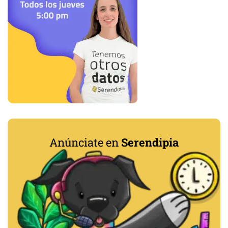
Anúnciate en
Serendipia