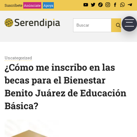
Suscríbete
Anúnciate
Apoya
Uncategorized
¿Cómo me inscribo en las
becas para el Bienestar
Benito Juárez de Educación
Básica?