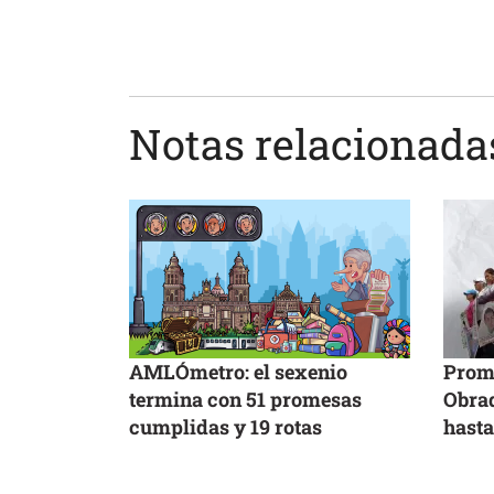
Notas relacionada
AMLÓmetro: el sexenio
Prome
termina con 51 promesas
Obrad
cumplidas y 19 rotas
hasta