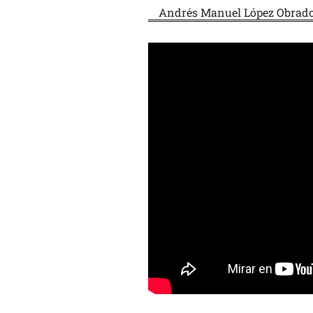
Andrés Manuel López Obrador