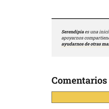
Serendipia
es una inic
apoyarnos compartiend
ayudarnos de otras ma
Comentarios