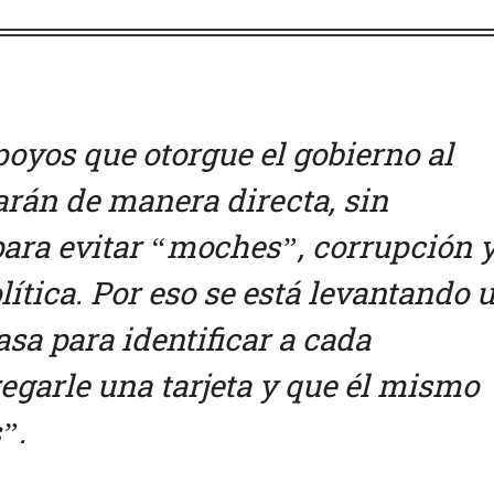
poyos que otorgue el gobierno al
arán de manera directa, sin
para evitar “moches”, corrupción 
ítica. Por eso se está levantando 
sa para identificar a cada
regarle una tarjeta y que él mismo
”.