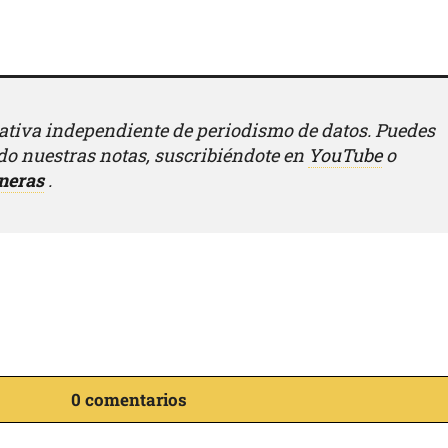
iativa independiente de periodismo de datos. Puedes
o nuestras notas, suscribiéndote en
YouTube
o
neras
.
0 comentarios