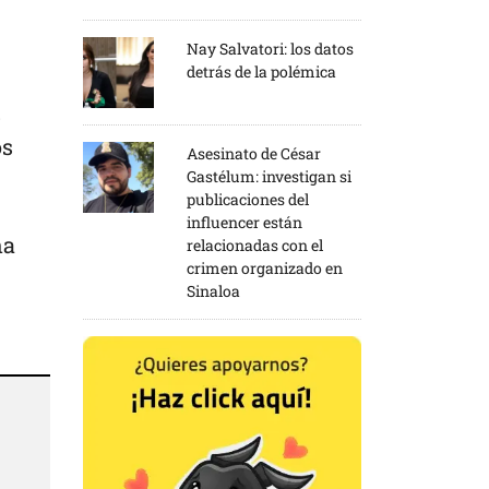
Nay Salvatori: los datos
detrás de la polémica
s
os
Asesinato de César
Gastélum: investigan si
publicaciones del
influencer están
ha
relacionadas con el
crimen organizado en
Sinaloa