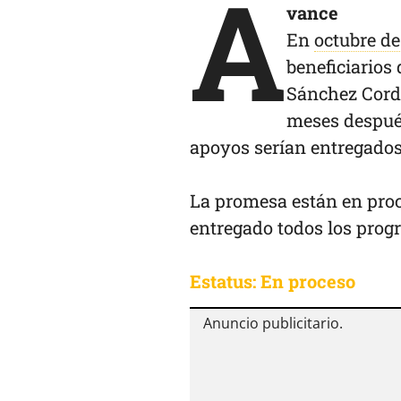
A
vance
En
octubre de
beneficiarios
Sánchez Corde
meses después
apoyos serían entregados
La promesa están en proc
entregado todos los progr
Estatus: En proceso