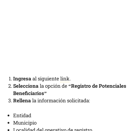
Ingresa
al siguiente
link
.
Selecciona
la opción de
“Registro de Potenciales
Beneficiarios”
Rellena
la información solicitada:
Entidad
Municipio
Localidad del operativo de registro