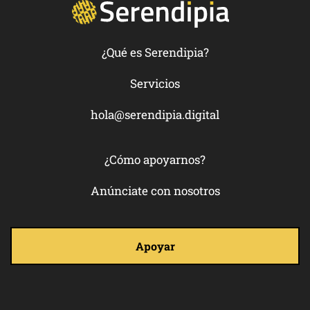
¿Qué es Serendipia?
Servicios
hola@serendipia.digital
¿Cómo apoyarnos?
Anúnciate con nosotros
Apoyar